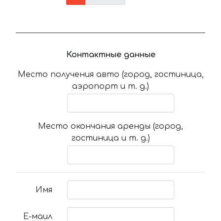
Контактные данные
Место получения авто (город, гостиница,
аэропорт и т. д.)
Место окончания аренды (город,
гостиница и т. д.)
Имя
Е-маил