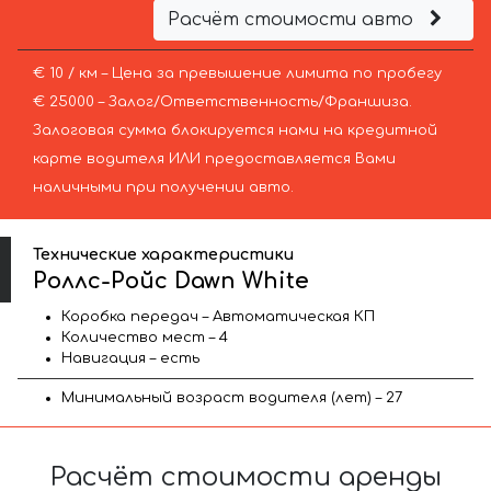
Расчёт стоимости авто
€ 10 / км – Цена за превышение лимита по пробегу
€ 25000 – Залог/Ответственность/Франшиза.
Залоговая сумма блокируется нами на кредитной
карте водителя ИЛИ предоставляется Вами
наличными при получении авто.
Технические характеристики
Роллс-Ройс Dawn White
Коробка передач – Автоматическая КП
Количество мест – 4
Навигация – есть
Минимальный возраст водителя (лет) – 27
Расчёт стоимости аренды