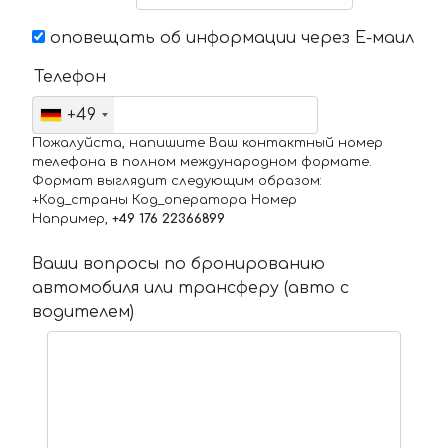
оповещать об информации через Е-маил
Телефон
+49
Пожалуйста, напишите Ваш контактный номер
телефона в полном международном формате.
Формат выглядит следующим образом:
+Код_страны Код_оператора Номер
Например,
+49 176 22366899
Ваши вопросы по бронированию
автомобиля или трансферу (авто с
водителем)