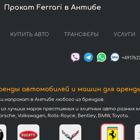
Прокат Ferrari в Антибе
КУПИТЬ АВТО
ТРАНСФЕРЫ
УСЛУГИ
+491762
ренды автомобилей и машин для аренд
 напрокат в Антибе любого из брендов.
 лучших марок престижных и элитных авто разных клас
 Porsche, Volkswagen, Rolls-Royce, Bentley, BMW, Toyota.