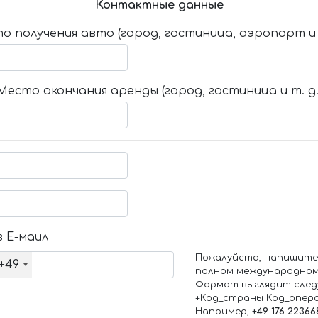
Контактные данные
о получения авто (город, гостиница, аэропорт и т
Место окончания аренды (город, гостиница и т. д.
 Е-маил
Пожалуйста, напишите
+49
полном международном
Формат выглядит след
+Код_страны Код_опер
Например,
+49 176 22366