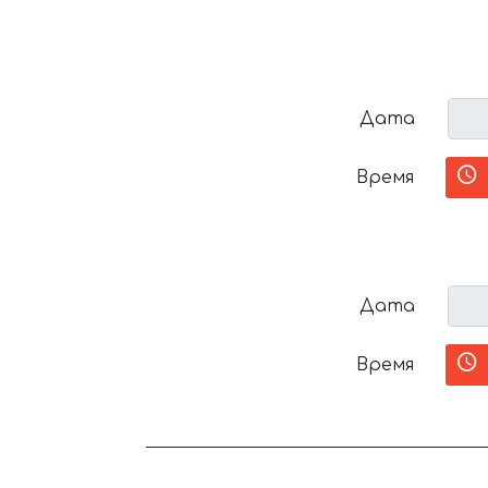
Дата
Время
Дата
Время