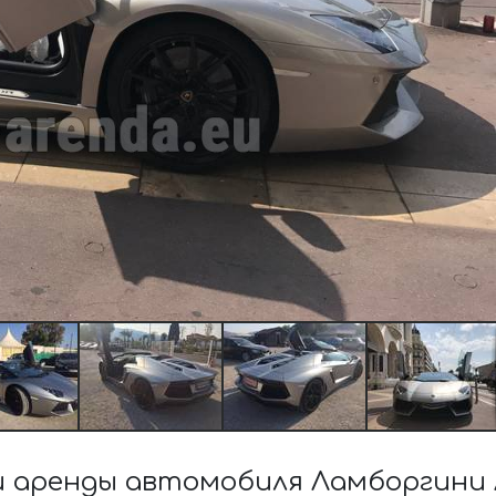
 аренды автомобиля Ламборгини А