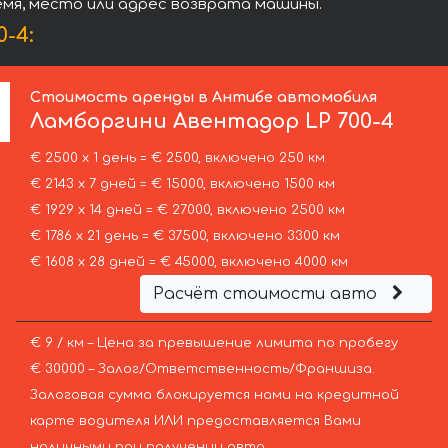
емя, место или адрес возврата машины.
-4:
Стоимость аренды в Антибе автомобиля
Ламборгини
Авентадор LP 700-4
€ 2500 х 1 день = € 2500, включено 250 км
€ 2143 х 7 дней = € 15000, включено 1500 км
€ 1929 х 14 дней = € 27000, включено 2500 км
€ 1786 х 21 день = € 37500, включено 3300 км
€ 1608 х 28 дней = € 45000, включено 4000 км
Расчёт стоимости авто
€ 9 / км – Цена за превышение лимита по пробегу
€ 30000 – Залог/Ответственность/Франшиза.
Залоговая сумма блокируется нами на кредитной
карте водителя ИЛИ предоставляется Вами
наличными при получении авто.