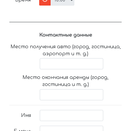
Время
Контактные данные
Место получения авто (город, гостиница,
аэропорт и т. д.)
Место окончания аренды (город,
гостиница и т. д.)
Имя