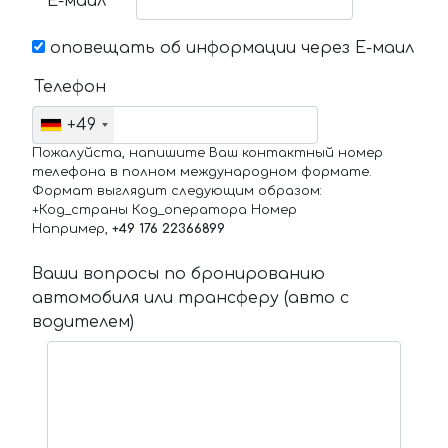
Е-маил
оповещать об информации через Е-маил
Телефон
+49
Пожалуйста, напишите Ваш контактный номер
телефона в полном международном формате.
Формат выглядит следующим образом:
+Код_страны Код_оператора Номер
Например,
+49 176 22366899
Ваши вопросы по бронированию
автомобиля или трансферу (авто с
водителем)