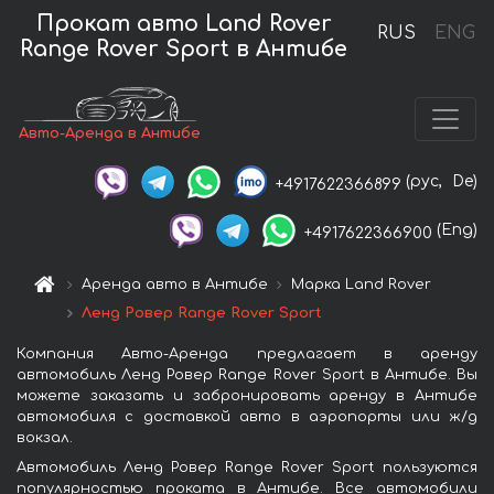
Прокат авто Land Rover
RUS
ENG
Range Rover Sport в Антибе
Авто-Аренда в Антибе
(рус,
De)
+4917622366899
(Eng)
+4917622366900
Аренда авто в Антибе
Марка Land Rover
Ленд Ровер Range Rover Sport
Компания Авто-Аренда предлагает в аренду
автомобиль Ленд Ровер Range Rover Sport в Антибе. Вы
можете заказать и забронировать аренду в Антибе
автомобиля с доставкой авто в аэропорты или ж/д
вокзал.
Автомобиль Ленд Ровер Range Rover Sport пользуются
популярностью проката в Антибе. Все автомобили