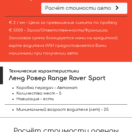
Расчёт стоимости авто
€ 2 / км – Цена за превышение лимита по пробегу
€ 5000 – Залог/Ответственность/Франшиза.
Залоговая сумма блокируется нами на кредитной
карте водителя ИЛИ предоставляется Вами
наличными при получении авто.
Технические характеристики
Ленд Ровер Range Rover Sport
Коробка передач – Автомат
Количество мест – 5
Навигация – есть
Минимальный возраст водителя (лет) – 25
Расчёт стоимости аренды