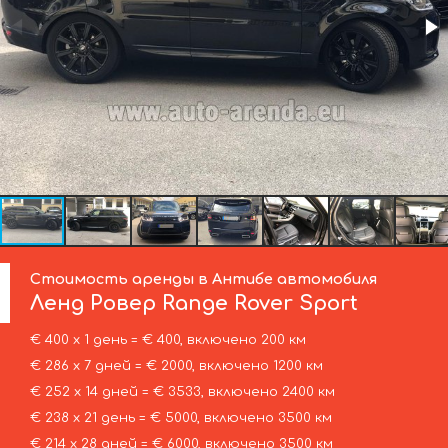
Стоимость аренды в Антибе автомобиля
Ленд Ровер
Range Rover Sport
€ 400 х 1 день = € 400, включено 200 км
€ 286 х 7 дней = € 2000, включено 1200 км
€ 252 х 14 дней = € 3533, включено 2400 км
€ 238 х 21 день = € 5000, включено 3500 км
€ 214 х 28 дней = € 6000, включено 3500 км