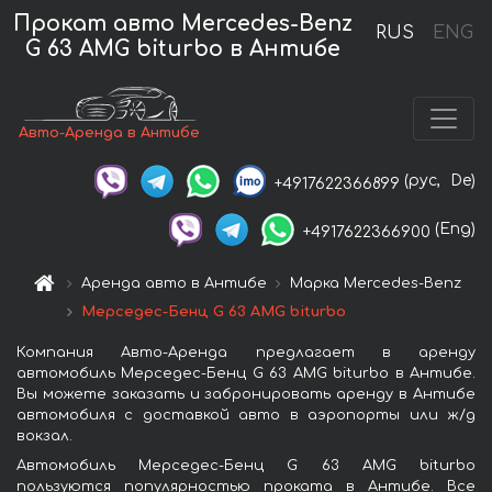
Прокат авто Mercedes-Benz
RUS
ENG
G 63 AMG biturbo в Антибе
Авто-Аренда в Антибе
(рус,
De)
+4917622366899
(Eng)
+4917622366900
Аренда авто в Антибе
Марка Mercedes-Benz
Мерседес-Бенц G 63 AMG biturbo
Компания Авто-Аренда предлагает в аренду
автомобиль Мерседес-Бенц G 63 AMG biturbo в Антибе.
Вы можете заказать и забронировать аренду в Антибе
автомобиля с доставкой авто в аэропорты или ж/д
вокзал.
Автомобиль Мерседес-Бенц G 63 AMG biturbo
пользуются популярностью проката в Антибе. Все