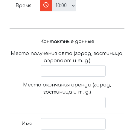
Время
Контактные данные
Место получения авто (город, гостиница,
аэропорт и т. д.)
Место окончания аренды (город,
гостиница и т. д.)
Имя