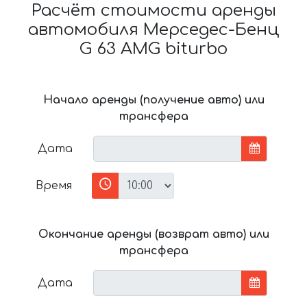
Расчёт стоимости аренды
автомобиля Мерседес-Бенц
G 63 AMG biturbo
Начало аренды (получение авто) или
трансфера
Дата
Время
Окончание аренды (возврат авто) или
трансфера
Дата