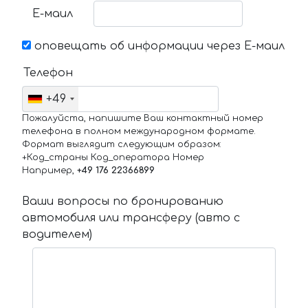
Е-маил
оповещать об информации через Е-маил
Телефон
+49
Пожалуйста, напишите Ваш контактный номер
телефона в полном международном формате.
Формат выглядит следующим образом:
+Код_страны Код_оператора Номер
Например,
+49 176 22366899
Ваши вопросы по бронированию
автомобиля или трансферу (авто с
водителем)