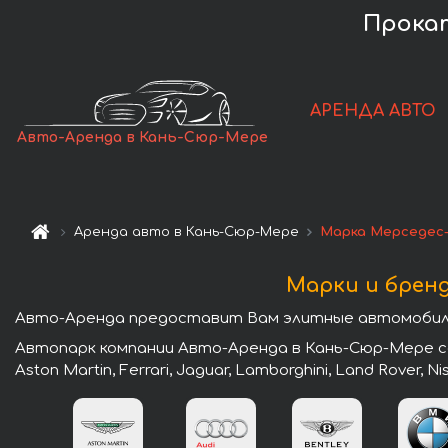
Прокат
АРЕНДА АВТО
Авто-Аренда в Кань-Сюр-Мере
Аренда авто в Кань-Сюр-Мере
Марка Мерседес
Марки и брен
Авто-Аренда предоставит Вам элитные автомобили
Автопарк компании Авто-Аренда в Кань-Сюр-Мере сос
Aston Martin, Ferrari, Jaguar, Lamborghini, Land Rover, N