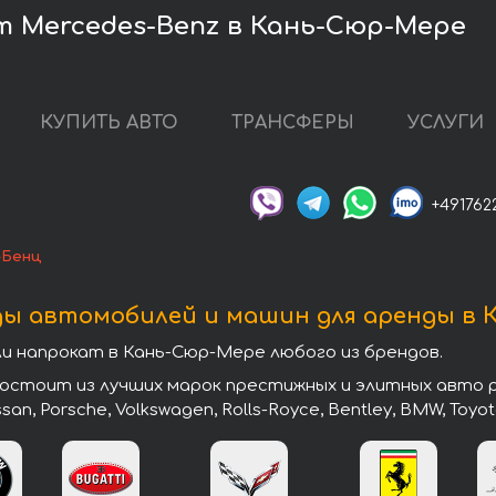
 Mercedes-Benz в Кань-Сюр-Мере
КУПИТЬ АВТО
ТРАНСФЕРЫ
УСЛУГИ
+491762
-Бенц
ды автомобилей и машин для аренды в 
 напрокат в Кань-Сюр-Мере любого из брендов.
тоит из лучших марок престижных и элитных авто раз
issan, Porsche, Volkswagen, Rolls-Royce, Bentley, BMW, Toyot