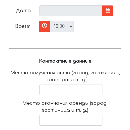
Дата
Время
Контактные данные
Место получения авто (город, гостиница,
аэропорт и т. д.)
Место окончания аренды (город,
гостиница и т. д.)