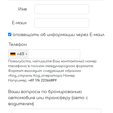
Имя
Е-маил
оповещать об информации через Е-маил
Телефон
+49
Пожалуйста, напишите Ваш контактный номер
телефона в полном международном формате.
Формат выглядит следующим образом:
+Код_страны Код_оператора Номер
Например,
+49 176 22366899
Ваши вопросы по бронированию
автомобиля или трансферу (авто с
водителем)