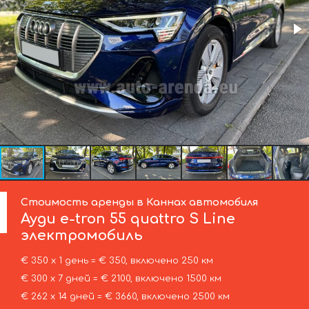
Стоимость аренды в Каннах автомобиля
Ауди
e-tron 55 quattro S Line
электромобиль
€ 350 х 1 день = € 350, включено 250 км
€ 300 х 7 дней = € 2100, включено 1500 км
€ 262 х 14 дней = € 3660, включено 2500 км