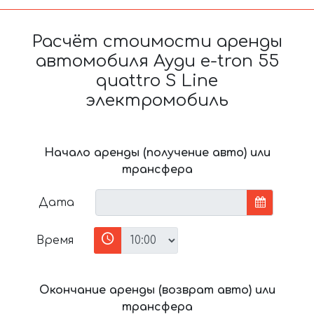
Расчёт стоимости аренды
автомобиля Ауди e-tron 55
quattro S Line
электромобиль
Начало аренды (получение авто) или
трансфера
Дата
Время
Окончание аренды (возврат авто) или
трансфера