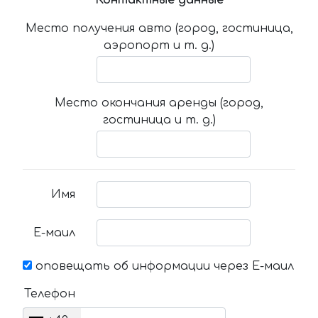
Место получения авто (город, гостиница,
аэропорт и т. д.)
Место окончания аренды (город,
гостиница и т. д.)
Имя
Е-маил
оповещать об информации через Е-маил
Телефон