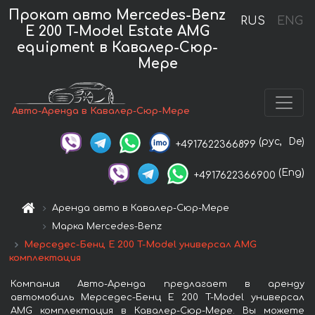
Прокат авто Mercedes-Benz
RUS
ENG
E 200 T-Model Estate AMG
equipment в Кавалер-Сюр-
Мере
Авто-Аренда в Кавалер-Сюр-Мере
(рус,
De)
+4917622366899
(Eng)
+4917622366900
Аренда авто в Кавалер-Сюр-Мере
Марка Mercedes-Benz
Мерседес-Бенц E 200 T-Model универсал AMG
комплектация
Компания Авто-Аренда предлагает в аренду
автомобиль Мерседес-Бенц E 200 T-Model универсал
AMG комплектация в Кавалер-Сюр-Мере. Вы можете