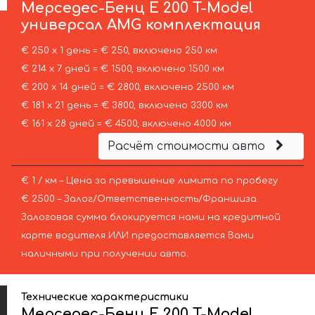
Мерседес-Бенц
E 200 T-Model
универсал AMG комплектация
€ 250 х 1 день = € 250, включено 250 км
€ 214 х 7 дней = € 1500, включено 1500 км
€ 200 х 14 дней = € 2800, включено 2500 км
€ 181 х 21 день = € 3800, включено 3300 км
€ 161 х 28 дней = € 4500, включено 4000 км
Расчёт стоимости авто
€ 1 / км – Цена за превышение лимита по пробегу
€ 2500 – Залог/Ответственность/Франшиза.
Залоговая сумма блокируется нами на кредитной
карте водителя ИЛИ предоставляется Вами
наличными при получении авто.
Технические характеристики
Мерседес-Бенц E 200 T-Model