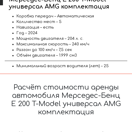
универсал AMG комплектация
Коробка передач – Автоматическая
Количество мест – 5
Навигация – есть
Год – 2024
Мощность двигателя – 204 л. с.
Максимальная скорость – 240 км/ч
Разгон до 100 км/ч – 7,5 сек
Объём двигателя – 1.999 см3
Минимальный возраст водителя (лет) – 25
Расчёт стоимости аренды
автомобиля Мерседес-Бенц
E 200 T-Model универсал AMG
комплектация