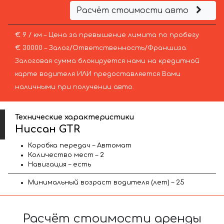
Расчёт стоимости авто
€ 9 / км – Цена за превышение лимита по пробегу
€ 30000 – Залог/Ответственность/Франшиза.
Залоговая сумма блокируется нами на кредитной
карте водителя ИЛИ предоставляется Вами
наличными при получении авто.
Технические характеристики
Ниссан GTR
Коробка передач – Автомат
Количество мест – 2
Навигация – есть
Минимальный возраст водителя (лет) – 25
Расчёт стоимости аренды