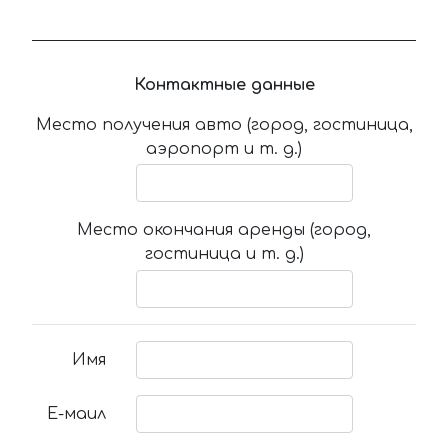
Контактные данные
Место получения авто (город, гостиница,
аэропорт и т. д.)
Место окончания аренды (город,
гостиница и т. д.)
Имя
Е-маил