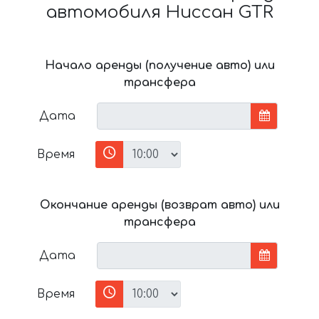
автомобиля Ниссан GTR
Начало аренды (получение авто) или
трансфера
Дата
Время
Окончание аренды (возврат авто) или
трансфера
Дата
Время