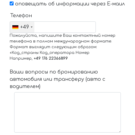
оповещать об информации через Е-маил
Телефон
+49
Пожалуйста, напишите Ваш контактный номер
телефона в полном международном формате.
Формат выглядит следующим образом:
+Код_страны Код_оператора Номер
Например,
+49 176 22366899
Ваши вопросы по бронированию
автомобиля или трансферу (авто с
водителем)