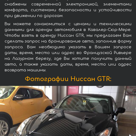
снабжены современной электроникой, элементами
комфорта, системами безопасности и устойчивости
при движении по дорогам.
Вы можете ознакомиться с ценами и техническими
данными для аренды автомобиля в Кавалер-Сюр-Мере.
Чтобы взять в аренду Ниссан GTR, мы предлагаем Вам
сделать запрос на бронирование авто, заполнив форму
запроса. Вам необходимо указать в Вашем запросе
даты, время, место или адрес во Французской Ривьере
на Лазурном берегу, где Вы хотите получить данный
авто, а также указать даты, время, место или адрес
возврата машины.
Фотографии Ниссан GTR: