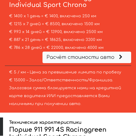
Individual Sport Chrono
€ 1400 х 1 день = € 1400, включено 250 км
€ 1215 х 7 дней = € 8500, включено 1500 км
€ 993 х 14 дней = € 13900, включено 2500 км
€ 887 х 21 день = € 18625, включено 3300 км
€ 786 х 28 дней = € 22000, включено 4000 км
Расчёт стоимости авто
€ 5 / км – Цена за превышение лимита по пробегу
€ 15000 – Залог/Ответственность/Франшиза.
Залоговая сумма блокируется нами на кредитной
карте водителя ИЛИ предоставляется Вами
наличными при получении авто.
Технические характеристики
Порше 911 991 4S Racinggreen