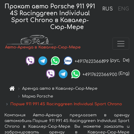
Прокат авто Porsche 911 991
RUS
ENG
4S Racinggreen Individual
Sport Chrono в Кавалер-
Сюр-Мере
Авто-Аренда в Кавалер-Сюр-Мере
(рус,
De)
+4917622366899
(Eng)
+4917622366900
Аренда авто в Кавалер-Сюр-Мере
Марка Porsche
Порше 911 991 4S Racinggreen Individual Sport Chrono
Компания Авто-Аренда предлагает в аренду
автомобиль Порше 911 991 4S Racinggreen Individual Sport
Chrono в Кавалер-Сюр-Мере. Вы можете заказать и
забронировать аренду в Кавалер-Сюр-Мере