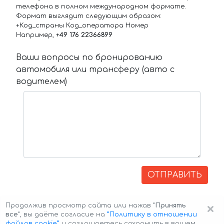
телефона в полном международном формате.
Формат выглядит следующим образом:
+Код_страны Код_оператора Номер
Например,
+49 176 22366899
Ваши вопросы по бронированию
автомобиля или трансферу (авто с
водителем)
ОТПРАВИТЬ
×
Продолжив просмотр сайта или нажав
"Принять
все"
, вы даёте согласие на
”Политику в отношении
файлов cookie”
и соглашаетесь сохранить в вашем