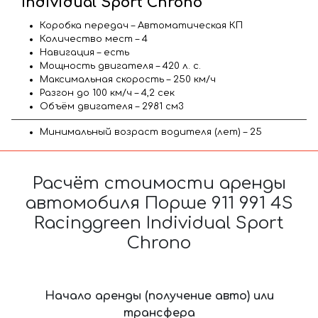
Individual Sport Chrono
Коробка передач – Автоматическая КП
Количество мест – 4
Навигация – есть
Мощность двигателя – 420 л. с.
Максимальная скорость – 250 км/ч
Разгон до 100 км/ч – 4,2 сек
Объём двигателя – 2981 см3
Минимальный возраст водителя (лет) – 25
Расчёт стоимости аренды
автомобиля Порше 911 991 4S
Racinggreen Individual Sport
Chrono
Начало аренды (получение авто) или
трансфера