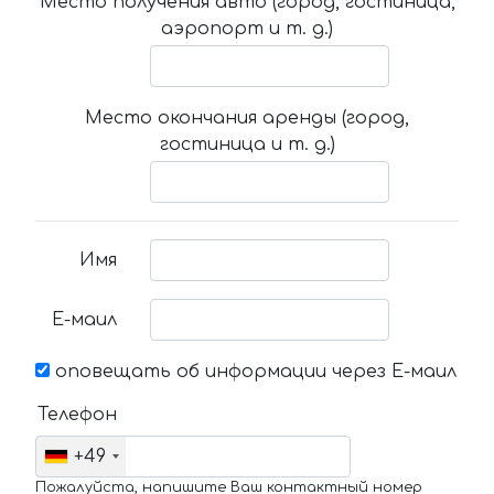
Место получения авто (город, гостиница,
аэропорт и т. д.)
Место окончания аренды (город,
гостиница и т. д.)
Имя
Е-маил
оповещать об информации через Е-маил
Телефон
+49
Пожалуйста, напишите Ваш контактный номер