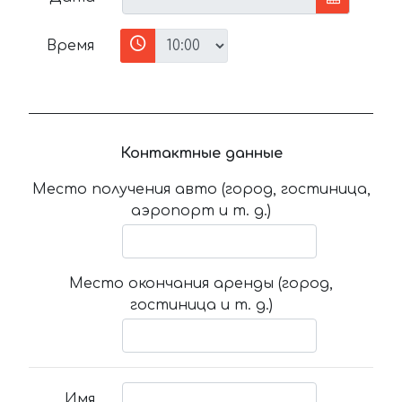
Время
Контактные данные
Место получения авто (город, гостиница,
аэропорт и т. д.)
Место окончания аренды (город,
гостиница и т. д.)
Имя