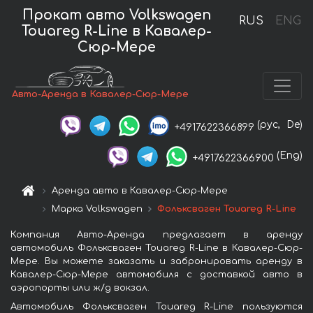
Прокат авто Volkswagen
RUS
ENG
Touareg R-Line в Кавалер-
Сюр-Мере
Авто-Аренда в Кавалер-Сюр-Мере
(рус,
De)
+4917622366899
(Eng)
+4917622366900
Аренда авто в Кавалер-Сюр-Мере
Марка Volkswagen
Фольксваген Touareg R-Line
Компания Авто-Аренда предлагает в аренду
автомобиль Фольксваген Touareg R-Line в Кавалер-Сюр-
Мере. Вы можете заказать и забронировать аренду в
Кавалер-Сюр-Мере автомобиля с доставкой авто в
аэропорты или ж/д вокзал.
Автомобиль Фольксваген Touareg R-Line пользуются