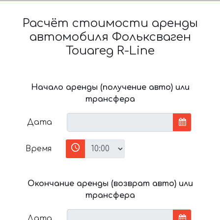
Расчёт стоимости аренды
автомобиля Фольксваген
Touareg R-Line
Начало аренды (получение авто) или
трансфера
Дата
Время
Окончание аренды (возврат авто) или
трансфера
Дата