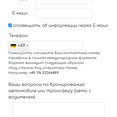
Е-маил
оповещать об информации через Е-маил
Телефон
+49
Пожалуйста, напишите Ваш контактный номер
телефона в полном международном формате.
Формат выглядит следующим образом:
+Код_страны Код_оператора Номер
Например,
+49 176 22366899
Ваши вопросы по бронированию
автомобиля или трансферу (авто с
водителем)