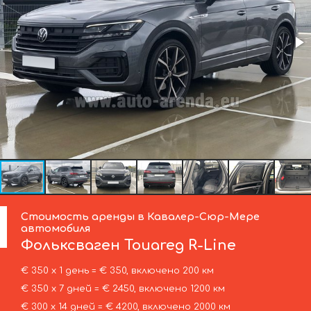
Стоимость аренды в Кавалер-Сюр-Мере
автомобиля
Фольксваген
Touareg R-Line
€ 350 х 1 день = € 350, включено 200 км
€ 350 х 7 дней = € 2450, включено 1200 км
€ 300 х 14 дней = € 4200, включено 2000 км