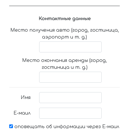
Контактные данные
Место получения авто (город, гостиница,
аэропорт и т. д.)
Место окончания аренды (город,
гостиница и т. д.)
Имя
Е-маил
оповещать об информации через Е-маил