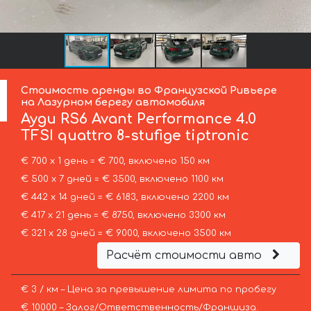
Стоимость аренды во Французской Ривьере
на Лазурном берегу автомобиля
Ауди
RS6 Avant Performance 4.0
TFSI quattro 8-stufige tiptronic
€ 700 х 1 день = € 700, включено 150 км
€ 500 х 7 дней = € 3500, включено 1100 км
€ 442 х 14 дней = € 6183, включено 2200 км
€ 417 х 21 день = € 8750, включено 3300 км
€ 321 х 28 дней = € 9000, включено 3500 км
Расчёт стоимости авто
€ 3 / км – Цена за превышение лимита по пробегу
€ 10000 – Залог/Ответственность/Франшиза.