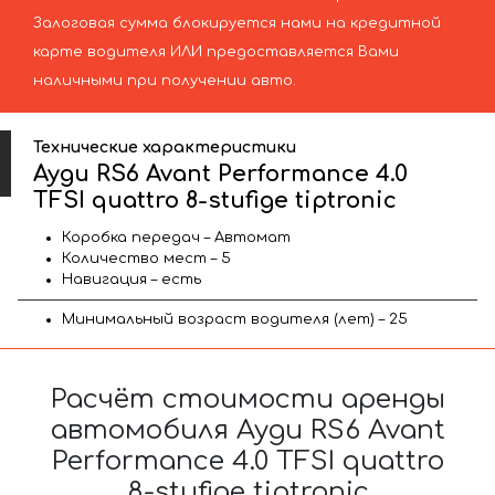
Залоговая сумма блокируется нами на кредитной
карте водителя ИЛИ предоставляется Вами
наличными при получении авто.
Технические характеристики
Ауди RS6 Avant Performance 4.0
TFSI quattro 8-stufige tiptronic
Коробка передач – Автомат
Количество мест – 5
Навигация – есть
Минимальный возраст водителя (лет) – 25
Расчёт стоимости аренды
автомобиля Ауди RS6 Avant
Performance 4.0 TFSI quattro
8-stufige tiptronic