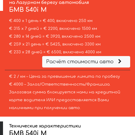
на Лазурном берегу автомобиля
БМВ
540i M
€ 400 х 1 день = € 400, включено 250 км
€ 315 х 7 дней = € 2200, включено 1500 км
€ 280 х 14 дней = € 3920, включено 2500 км
€ 259 х 21 день = € 5425, включено 3300 км
€ 233 х 28 дней = € 6500, включено 4000 км
Расчёт стоимости авто
€ 2 / км – Цена за превышение лимита по пробегу
€ 4000 – Залог/Ответственность/Франшиза.
Залоговая сумма блокируется нами на кредитной
карте водителя ИЛИ предоставляется Вами
наличными при получении авто.
Технические характеристики
БМВ 540i M