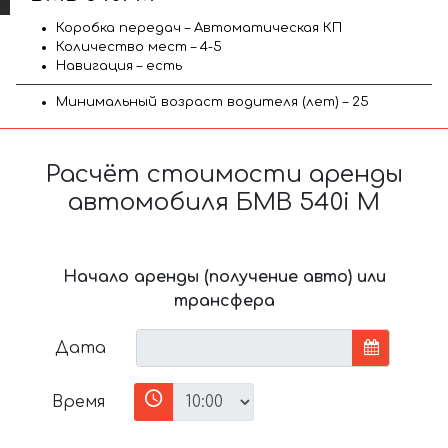
Коробка передач – Автоматическая КП
Количество мест – 4-5
Навигация – есть
Минимальный возраст водителя (лет) – 25
Расчёт стоимости аренды
автомобиля БМВ 540i M
Начало аренды (получение авто) или
трансфера
Дата
Время