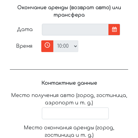
Окончание аренды (возврат авто) или
трансфера
Дата
Время
Контактные данные
Место получения авто (город, гостиница,
аэропорт и т. д.)
Место окончания аренды (город,
гостиница и т. д.)