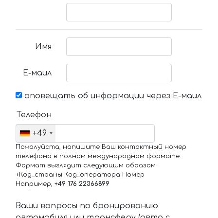
Имя
Е-маил
оповещать об информации через Е-маил
Телефон
+49
Пожалуйста, напишите Ваш контактный номер
телефона в полном международном формате.
Формат выглядит следующим образом:
+Код_страны Код_оператора Номер
Например,
+49 176 22366899
Ваши вопросы по бронированию
автомобиля или трансферу (авто с