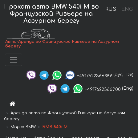
Прокат авто BMW 540i M во
RUS
ENG
Французской Ривьере на
Лазурном берегу
Авто-Аренда во Французской Ривьере на Лазурном
берегу
(рус,
De)
+4917622366899
(Eng)
+4917622366900
Аренда авто во Французской Ривьере на Лазурном
берегу
Марка BMW
БМВ 540i M