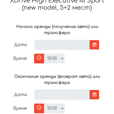
XDrive High Executive M Sport
(new model, 5+2 мест)
Начало аренды (получение авто) или
трансфера
Дата
Время
Окончание аренды (возврат авто) или
трансфера
Дата
Время