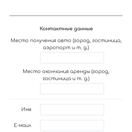
Контактные данные
Место получения авто (город, гостиница,
аэропорт и т. д.)
Место окончания аренды (город,
гостиница и т. д.)
Имя
Е-маил