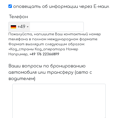
оповещать об информации через Е-маил
Телефон
+49
Пожалуйста, напишите Ваш контактный номер
телефона в полном международном формате.
Формат выглядит следующим образом:
+Код_страны Код_оператора Номер
Например,
+49 176 22366899
Ваши вопросы по бронированию
автомобиля или трансферу (авто с
водителем)