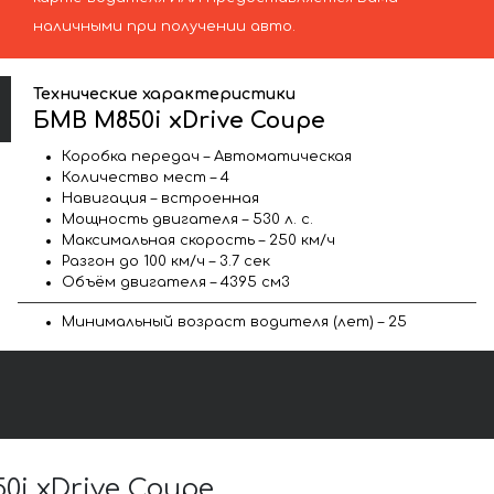
наличными при получении авто.
Технические характеристики
БМВ M850i xDrive Coupe
Коробка передач – Автоматическая
Количество мест – 4
Навигация – встроенная
Мощность двигателя – 530 л. с.
Максимальная скорость – 250 км/ч
Разгон до 100 км/ч – 3.7 сек
Объём двигателя – 4395 см3
Минимальный возраст водителя (лет) – 25
i xDrive Coupe