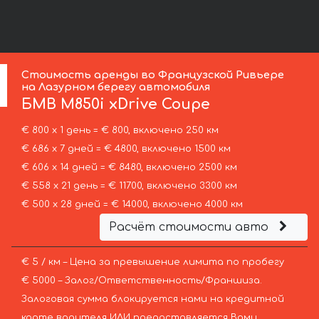
Стоимость аренды во Французской Ривьере
на Лазурном берегу автомобиля
БМВ
M850i xDrive Coupe
€ 800 х 1 день = € 800, включено 250 км
€ 686 х 7 дней = € 4800, включено 1500 км
€ 606 х 14 дней = € 8480, включено 2500 км
€ 558 х 21 день = € 11700, включено 3300 км
€ 500 х 28 дней = € 14000, включено 4000 км
Расчёт стоимости авто
€ 5 / км – Цена за превышение лимита по пробегу
€ 5000 – Залог/Ответственность/Франшиза.
Залоговая сумма блокируется нами на кредитной
карте водителя ИЛИ предоставляется Вами