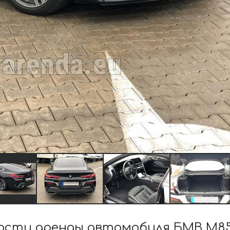
сти аренды автомобиля БМВ M850