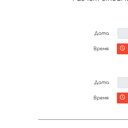
Дата
Время
Дата
Время