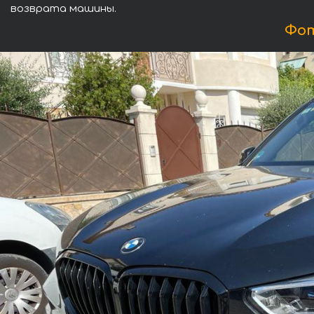
возврата машины.
Фот