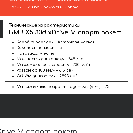
наличными при получении авто.
Технические характеристики
БМВ X5 30d xDrive M спорт пакет
Коробка передач – Автоматическая
Количество мест – 5
Навигация – есть
Мощность двигателя – 249 л. с.
Максимальная скорость – 230 км/ч
Разгон до 100 км/ч – 6.5 сек
Объём двигателя – 2993 см3
Минимальный возраст водителя (лет) – 25
rive M спорт пакет