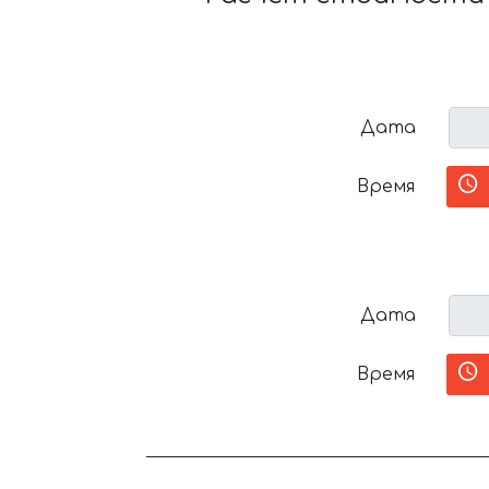
Дата
Время
Дата
Время