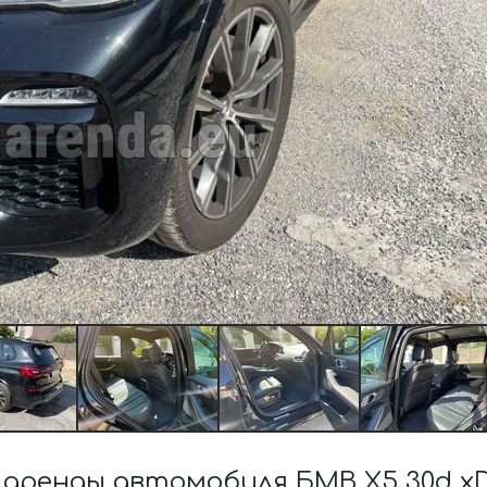
аренды автомобиля БМВ X5 30d xD