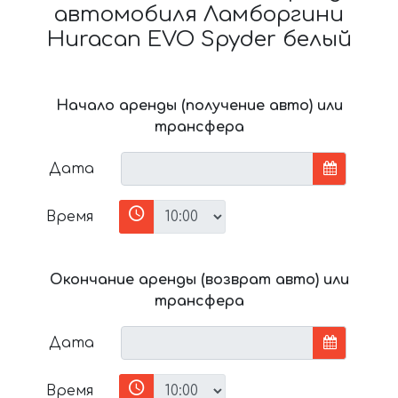
автомобиля Ламборгини
Huracan EVO Spyder белый
Начало аренды (получение авто) или
трансфера
Дата
Время
Окончание аренды (возврат авто) или
трансфера
Дата
Время