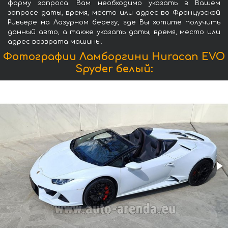
форму запроса. Вам необходимо указать в Вашем
запросе даты, время, место или адрес во Французской
Ривьере на Лазурном берегу, где Вы хотите получить
данный авто, а также указать даты, время, место или
адрес возврата машины.
Фотографии Ламборгини Huracan EVO
Spyder белый: