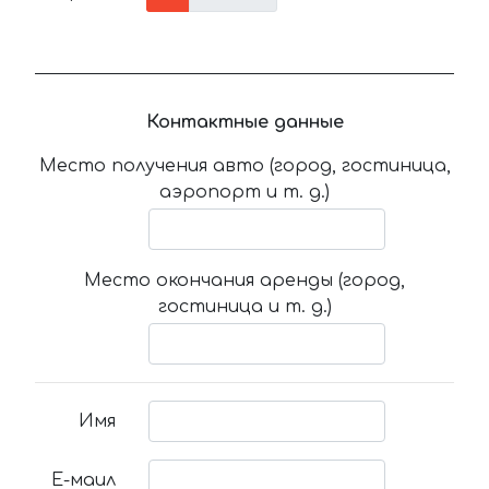
Контактные данные
Место получения авто (город, гостиница,
аэропорт и т. д.)
Место окончания аренды (город,
гостиница и т. д.)
Имя
Е-маил