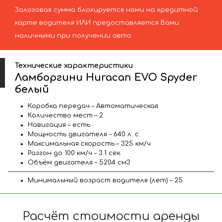
Залоговая сумма блокируется нами на кредитной
карте водителя ИЛИ предоставляется Вами
наличными при получении авто.
Технические характеристики
Ламборгини Huracan EVO Spyder
белый
Коробка передач – Автоматическая
Количество мест – 2
Навигация – есть
Мощность двигателя – 640 л. с.
Максимальная скорость – 325 км/ч
Разгон до 100 км/ч – 3.1 сек
Объём двигателя – 5204 см3
Минимальный возраст водителя (лет) – 25
Расчёт стоимости аренды