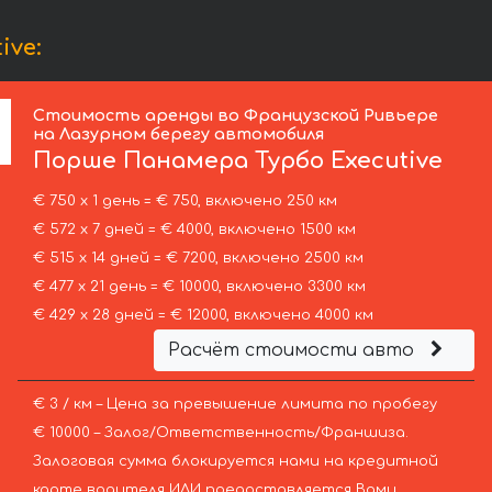
ive:
Стоимость аренды во Французской Ривьере
на Лазурном берегу автомобиля
Порше
Панамера Турбо Executive
€ 750 х 1 день = € 750, включено 250 км
€ 572 х 7 дней = € 4000, включено 1500 км
€ 515 х 14 дней = € 7200, включено 2500 км
€ 477 х 21 день = € 10000, включено 3300 км
€ 429 х 28 дней = € 12000, включено 4000 км
Расчёт стоимости авто
€ 3 / км – Цена за превышение лимита по пробегу
€ 10000 – Залог/Ответственность/Франшиза.
Залоговая сумма блокируется нами на кредитной
карте водителя ИЛИ предоставляется Вами