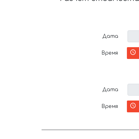
Дата
Время
Дата
Время