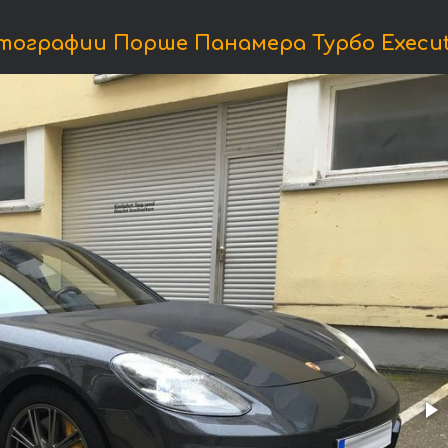
ографии Порше Панамера Турбо Execut