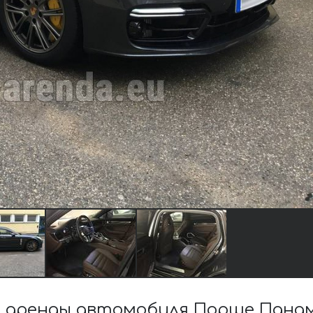
аренды автомобиля Порше Панаме