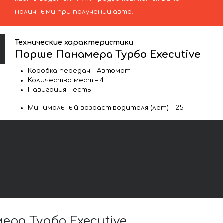
наличными при получении авто.
Технические характеристики
Порше Панамера Турбо Executive
Коробка передач – Автомат
Количество мест – 4
Навигация – есть
Минимальный возраст водителя (лет) – 25
ра Турбо Executive