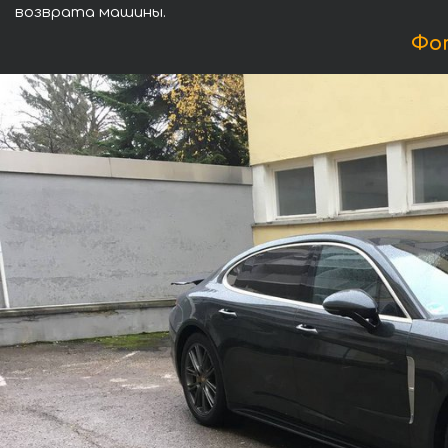
возврата машины.
Фот