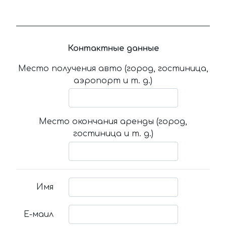
Контактные данные
Место получения авто (город, гостиница,
аэропорт и т. д.)
Место окончания аренды (город,
гостиница и т. д.)
Имя
Е-маил