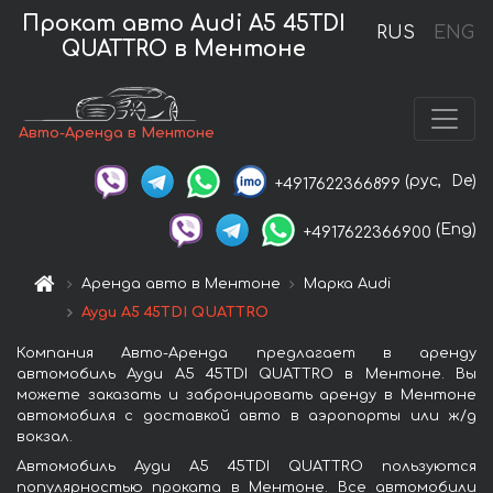
Прокат авто Audi A5 45TDI
RUS
ENG
QUATTRO в Ментоне
Авто-Аренда в Ментоне
(рус,
De)
+4917622366899
(Eng)
+4917622366900
Аренда авто в Ментоне
Марка Audi
Ауди A5 45TDI QUATTRO
Компания Авто-Аренда предлагает в аренду
автомобиль Ауди A5 45TDI QUATTRO в Ментоне. Вы
можете заказать и забронировать аренду в Ментоне
автомобиля с доставкой авто в аэропорты или ж/д
вокзал.
Автомобиль Ауди A5 45TDI QUATTRO пользуются
популярностью проката в Ментоне. Все автомобили