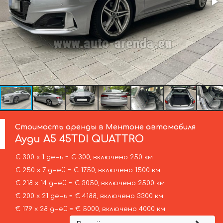
Стоимость аренды в Ментоне автомобиля
Ауди
A5 45TDI QUATTRO
€ 300 х 1 день = € 300, включено 250 км
€ 250 х 7 дней = € 1750, включено 1500 км
€ 218 х 14 дней = € 3050, включено 2500 км
€ 200 х 21 день = € 4188, включено 3300 км
€ 179 х 28 дней = € 5000, включено 4000 км