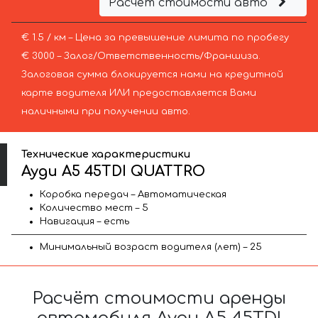
Расчёт стоимости авто
€ 1.5 / км – Цена за превышение лимита по пробегу
€ 3000 – Залог/Ответственность/Франшиза.
Залоговая сумма блокируется нами на кредитной
карте водителя ИЛИ предоставляется Вами
наличными при получении авто.
Технические характеристики
Ауди A5 45TDI QUATTRO
Коробка передач – Автоматическая
Количество мест – 5
Навигация – есть
Минимальный возраст водителя (лет) – 25
Расчёт стоимости аренды