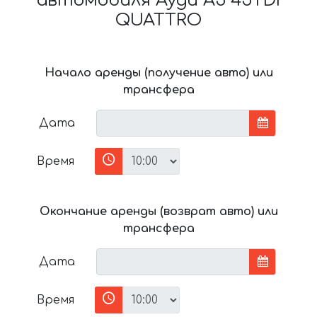
автомобиля Ауди A5 45TDI
QUATTRO
Начало аренды (получение авто) или
трансфера
Дата
Время
Окончание аренды (возврат авто) или
трансфера
Дата
Время