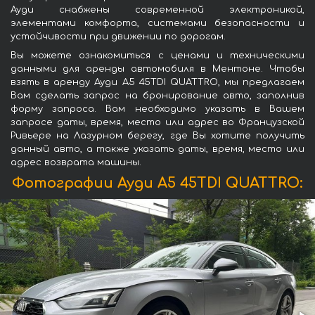
Ауди снабжены современной электроникой,
элементами комфорта, системами безопасности и
устойчивости при движении по дорогам.
Вы можете ознакомиться с ценами и техническими
данными для аренды автомобиля в Ментоне. Чтобы
взять в аренду Ауди A5 45TDI QUATTRO, мы предлагаем
Вам сделать запрос на бронирование авто, заполнив
форму запроса. Вам необходимо указать в Вашем
запросе даты, время, место или адрес во Французской
Ривьере на Лазурном берегу, где Вы хотите получить
данный авто, а также указать даты, время, место или
адрес возврата машины.
Фотографии Ауди A5 45TDI QUATTRO: