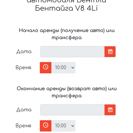
автомобиля Бентли
Бентайга V8 4Li
Начало аренды (получение авто) или
трансфера
Дата
Время
Окончание аренды (возврат авто) или
трансфера
Дата
Время