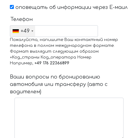
оповещать об информации через Е-маил
Телефон
+49
Пожалуйста, напишите Ваш контактный номер
телефона в полном международном формате.
Формат выглядит следующим образом:
+Код_страны Код_оператора Номер
Например,
+49 176 22366899
Ваши вопросы по бронированию
автомобиля или трансферу (авто с
водителем)