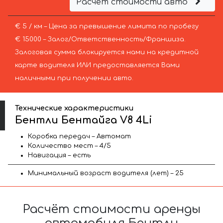
Расчёт стоимости авто
€ 5 / км – Цена за превышение лимита по пробегу
€ 15000 – Залог/Ответственность/Франшиза.
Залоговая сумма блокируется нами на кредитной
карте водителя ИЛИ предоставляется Вами
наличными при получении авто.
Технические характеристики
Бентли Бентайга V8 4Li
Коробка передач – Автомат
Количество мест – 4/5
Навигация – есть
Минимальный возраст водителя (лет) – 25
Расчёт стоимости аренды