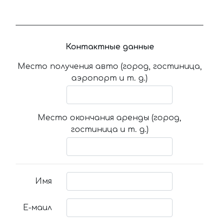
Контактные данные
Место получения авто (город, гостиница,
аэропорт и т. д.)
Место окончания аренды (город,
гостиница и т. д.)
Имя
Е-маил