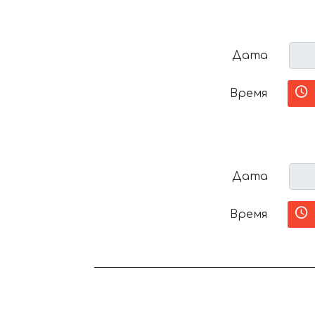
Дата
Время
Дата
Время