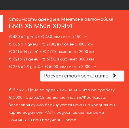
Стоимость аренды в Ментоне автомобиля
БМВ
X5 M50d XDRIVE
€ 450 х 1 день = € 450, включено 150 км
€ 386 х 7 дней = € 2700, включено 1000 км
€ 341 х 14 дней = € 4770, включено 2000 км
€ 321 х 21 день = € 6750, включено 3000 км
€ 286 х 28 дней = € 8000, включено 3000 км
Расчёт стоимости авто
€ 2 / км – Цена за превышение лимита по пробегу
€ 5000 – Залог/Ответственность/Франшиза.
Залоговая сумма блокируется нами на кредитной
карте водителя ИЛИ предоставляется Вами
наличными при получении авто.