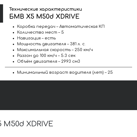
Технические характеристики
БМВ X5 M50d XDRIVE
Коробка передач – Автоматическая КП
Количество мест – 5
Навигация – есть
Мощность двигателя – 381 л. с.
Максимальная скорость – 250 км/ч
Разгон до 100 км/ч – 5.3 сек
Объём двигателя – 2993 см3
Минимальный возраст водителя (лет) – 25
 M50d XDRIVE