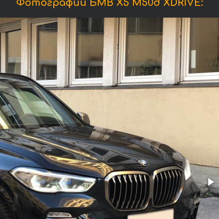
Фотографии БМВ X5 M50d XDRIVE: