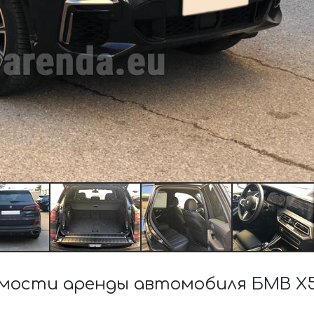
мости аренды автомобиля БМВ X5