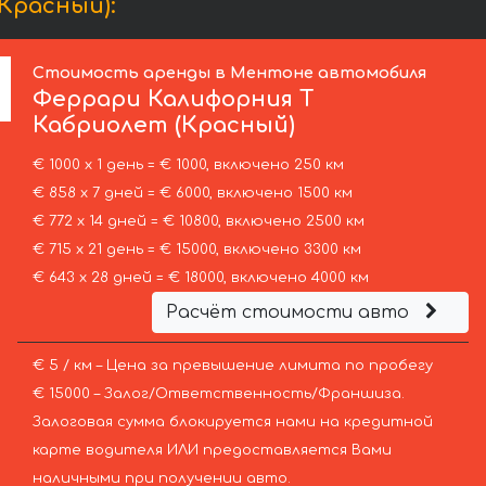
Красный):
Стоимость аренды в Ментоне автомобиля
Феррари
Калифорния Т
Кабриолет (Красный)
€ 1000 х 1 день = € 1000, включено 250 км
€ 858 х 7 дней = € 6000, включено 1500 км
€ 772 х 14 дней = € 10800, включено 2500 км
€ 715 х 21 день = € 15000, включено 3300 км
€ 643 х 28 дней = € 18000, включено 4000 км
Расчёт стоимости авто
€ 5 / км – Цена за превышение лимита по пробегу
€ 15000 – Залог/Ответственность/Франшиза.
Залоговая сумма блокируется нами на кредитной
карте водителя ИЛИ предоставляется Вами
наличными при получении авто.