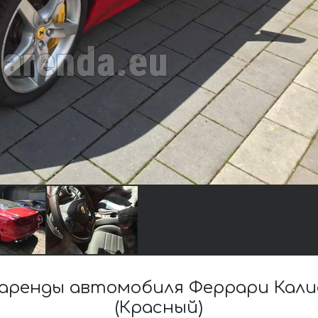
аренды автомобиля Феррари Кали
(Красный)