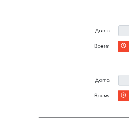
Дата
Время
Дата
Время