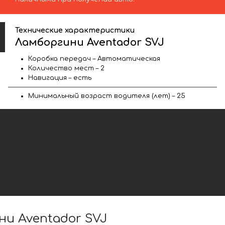
Технические характеристики
Ламборгини Aventador SVJ
Коробка передач – Автоматическая
Количество мест – 2
Навигация – есть
Минимальный возраст водителя (лет) – 25
и Aventador SVJ