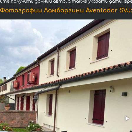
тите получить данный авто, а также указать даты, вр
Фотографии Ламборгини Aventador SVJ