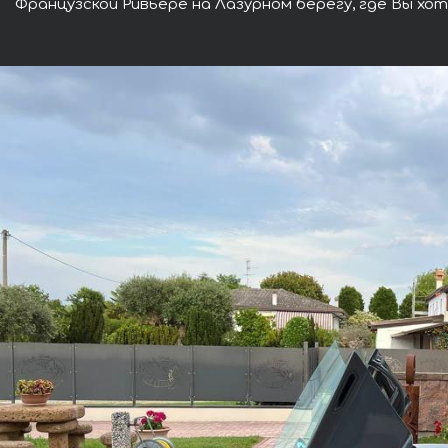
Французской Ривьере на Лазурном берегу, где Вы хо