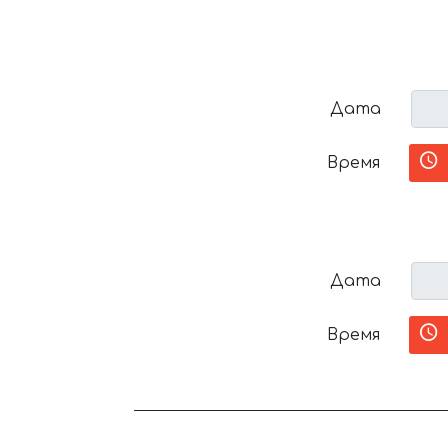
Дата
Время
Дата
Время