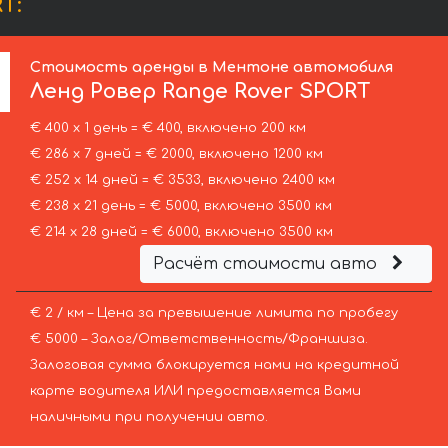
T:
Стоимость аренды в Ментоне автомобиля
Ленд Ровер
Range Rover SPORT
€ 400 х 1 день = € 400, включено 200 км
€ 286 х 7 дней = € 2000, включено 1200 км
€ 252 х 14 дней = € 3533, включено 2400 км
€ 238 х 21 день = € 5000, включено 3500 км
€ 214 х 28 дней = € 6000, включено 3500 км
Расчёт стоимости авто
€ 2 / км – Цена за превышение лимита по пробегу
€ 5000 – Залог/Ответственность/Франшиза.
Залоговая сумма блокируется нами на кредитной
карте водителя ИЛИ предоставляется Вами
наличными при получении авто.