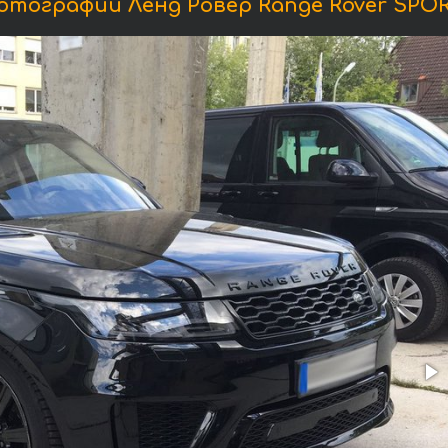
отографии Ленд Ровер Range Rover SPOR