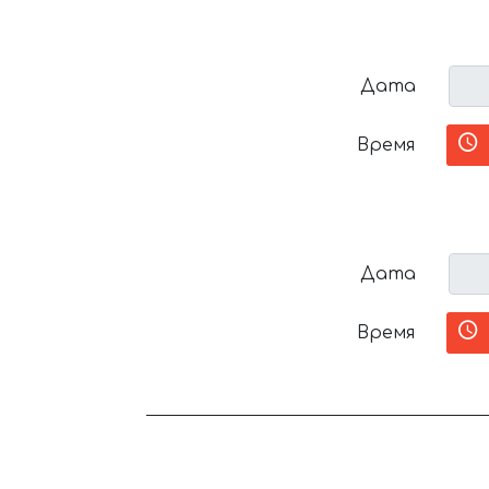
Дата
Время
Дата
Время