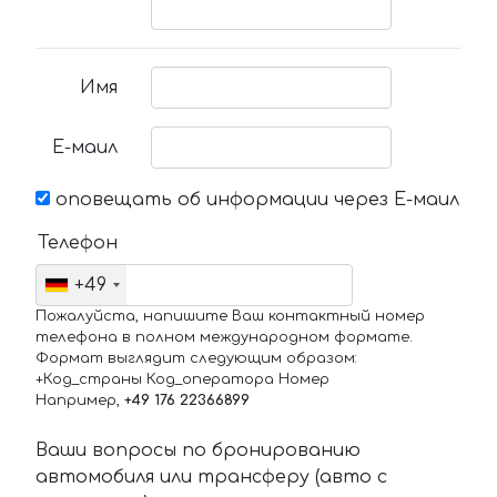
Имя
Е-маил
оповещать об информации через Е-маил
Телефон
+49
Пожалуйста, напишите Ваш контактный номер
телефона в полном международном формате.
Формат выглядит следующим образом:
+Код_страны Код_оператора Номер
Например,
+49 176 22366899
Ваши вопросы по бронированию
автомобиля или трансферу (авто с