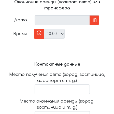
Окончание аренды (возврат авто) или
трансфера
Дата
Время
Контактные данные
Место получения авто (город, гостиница,
аэропорт и т. д.)
Место окончания аренды (город,
гостиница и т. д.)