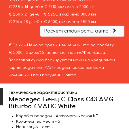
€ 265 х 14 дней = € 3710, включено 2000 км
€ 250 х 21 день = € 5250, включено 3000 км
€ 214 х 28 дней = € 6000, включено 3500 км
Расчёт стоимости авто
€ 1 / км – Цена за превышение лимита по пробегу
€ 5000 – Залог/Ответственность/Франшиза.
Залоговая сумма блокируется нами на кредитной
карте водителя ИЛИ предоставляется Вами
наличными при получении авто.
Технические характеристики
Мерседес-Бенц C-Class C43 AMG
Biturbo 4MATIC White
Коробка передач – Автоматическая КП
Количество мест – 5
Навигация – есть