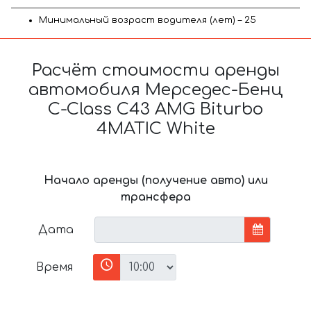
Минимальный возраст водителя (лет) – 25
Расчёт стоимости аренды
автомобиля Мерседес-Бенц
C-Class C43 AMG Biturbo
4MATIC White
Начало аренды (получение авто) или
трансфера
Дата
Время