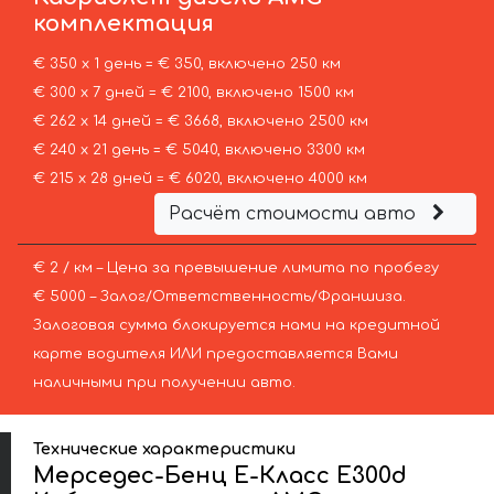
комплектация
€ 350 х 1 день = € 350, включено 250 км
€ 300 х 7 дней = € 2100, включено 1500 км
€ 262 х 14 дней = € 3668, включено 2500 км
€ 240 х 21 день = € 5040, включено 3300 км
€ 215 х 28 дней = € 6020, включено 4000 км
Расчёт стоимости авто
€ 2 / км – Цена за превышение лимита по пробегу
€ 5000 – Залог/Ответственность/Франшиза.
Залоговая сумма блокируется нами на кредитной
карте водителя ИЛИ предоставляется Вами
наличными при получении авто.
Технические характеристики
Мерседес-Бенц Е-Класс Е300d