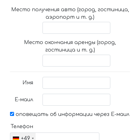
Место получения авто (город, гостиница,
аэропорт и т. д.)
Место окончания аренды (город,
гостиница и т. д.)
Имя
Е-маил
оповещать об информации через Е-маил
Телефон
+49