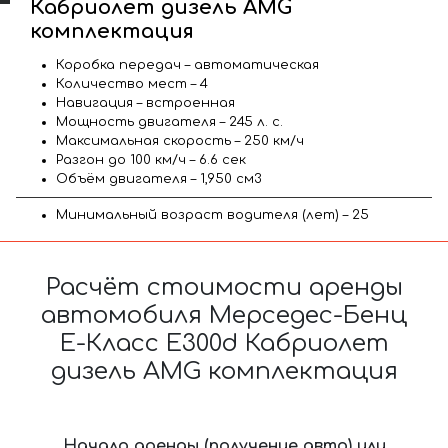
Кабриолет дизель AMG
комплектация
Коробка передач – автоматическая
Количество мест – 4
Навигация – встроенная
Мощность двигателя – 245 л. с.
Максимальная скорость – 250 км/ч
Разгон до 100 км/ч – 6.6 сек
Объём двигателя – 1,950 см3
Минимальный возраст водителя (лет) – 25
Расчёт стоимости аренды
автомобиля Мерседес-Бенц
Е-Класс Е300d Кабриолет
дизель AMG комплектация
Начало аренды (получение авто) или