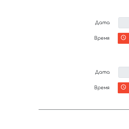
Дата
Время
Дата
Время