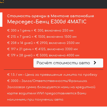
C:
Стоимость аренды в Ментоне автомобиля
Мерседес-Бенц
E300d 4MATIC
€ 300 х 1 день = € 300, включено 250 км
€ 215 х 7 дней = € 1500, включено 1500 км
€ 208 х 14 дней = € 2900, включено 2500 км
€ 197 х 21 день = € 4125, включено 3300 км
€ 179 х 28 дней = € 5000, включено 4000 км
Расчёт стоимости авто
€ 1.5 / км – Цена за превышение лимита по пробегу
€ 3000 – Залог/Ответственность/Франшиза.
Залоговая сумма блокируется нами на кредитной
карте водителя ИЛИ предоставляется Вами
наличными при получении авто.