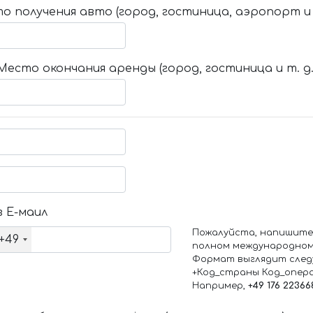
о получения авто (город, гостиница, аэропорт и т
Место окончания аренды (город, гостиница и т. д.
 Е-маил
Пожалуйста, напишите
+49
полном международном
Формат выглядит след
+Код_страны Код_опер
Например,
+49 176 22366