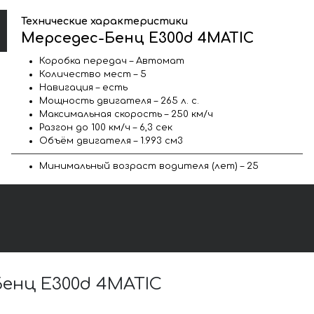
Технические характеристики
Мерседес-Бенц E300d 4MATIC
Коробка передач – Автомат
Количество мест – 5
Навигация – есть
Мощность двигателя – 265 л. с.
Максимальная скорость – 250 км/ч
Разгон до 100 км/ч – 6,3 сек
Объём двигателя – 1.993 см3
Минимальный возраст водителя (лет) – 25
енц E300d 4MATIC