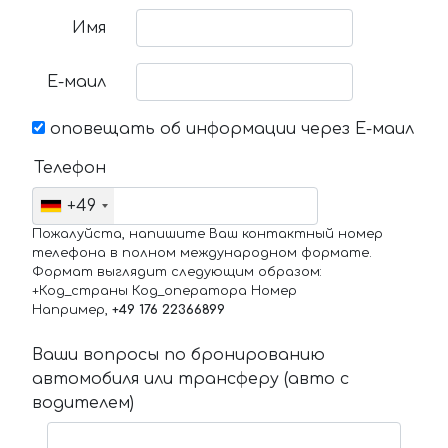
Имя
Е-маил
оповещать об информации через Е-маил
Телефон
+49
Пожалуйста, напишите Ваш контактный номер
телефона в полном международном формате.
Формат выглядит следующим образом:
+Код_страны Код_оператора Номер
Например,
+49 176 22366899
Ваши вопросы по бронированию
автомобиля или трансферу (авто с
водителем)