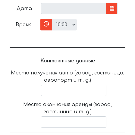
Дата
Время
Контактные данные
Место получения авто (город, гостиница,
аэропорт и т. д.)
Место окончания аренды (город,
гостиница и т. д.)