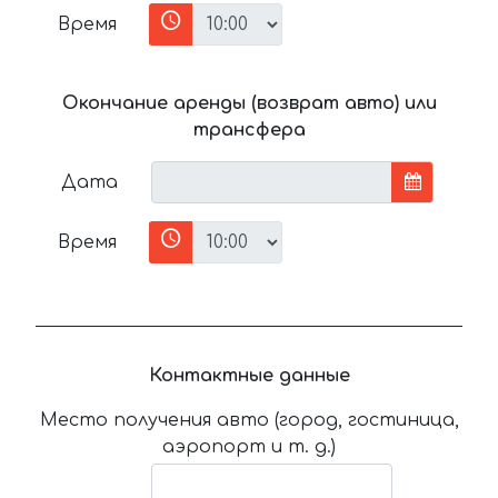
Время
Окончание аренды (возврат авто) или
трансфера
Дата
Время
Контактные данные
Место получения авто (город, гостиница,
аэропорт и т. д.)