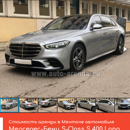
Стоимость аренды в Ментоне автомобиля
Мерседес-Бенц
S-Class S 400 Long