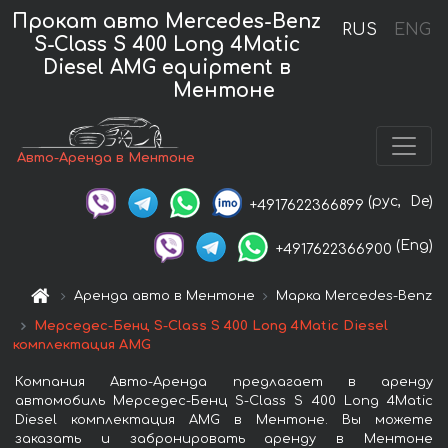
Прокат авто Mercedes-Benz
RUS
ENG
S-Class S 400 Long 4Matic
Diesel AMG equipment в
Ментоне
Авто-Аренда в Ментоне
(рус,
De)
+4917622366899
(Eng)
+4917622366900
Аренда авто в Ментоне
Марка Mercedes-Benz
Мерседес-Бенц S-Class S 400 Long 4Matic Diesel
комплектация AMG
Компания Авто-Аренда предлагает в аренду
автомобиль Мерседес-Бенц S-Class S 400 Long 4Matic
Diesel комплектация AMG в Ментоне. Вы можете
заказать и забронировать аренду в Ментоне