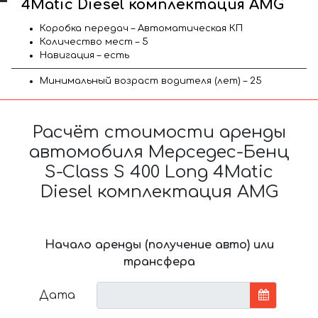
4Matic Diesel комплектация AMG
Коробка передач – Автоматическая КП
Количество мест – 5
Навигация – есть
Минимальный возраст водителя (лет) – 25
Расчёт стоимости аренды
автомобиля Мерседес-Бенц
S-Class S 400 Long 4Matic
Diesel комплектация AMG
Начало аренды (получение авто) или
трансфера
Дата