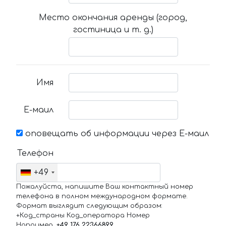
Место окончания аренды (город,
гостиница и т. д.)
Имя
Е-маил
оповещать об информации через Е-маил
Телефон
+49
Пожалуйста, напишите Ваш контактный номер
телефона в полном международном формате.
Формат выглядит следующим образом:
+Код_страны Код_оператора Номер
Например,
+49 176 22366899