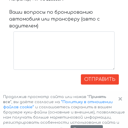
Ваши вопросы по бронированию
автомобиля или трансферу (авто с
водителем)
ОТПРАВИТЬ
×
Продолжив просмотр сайта или нажав
"Принять
все"
, вы даёте согласие на
”Политику в отношении
файлов cookie”
и соглашаетесь сохранить в вашем
браузере куки-файлы (основные и внешние), позволяющие
нам получать больше маркетинговой информации,
регистрировать особенности использования сайта и