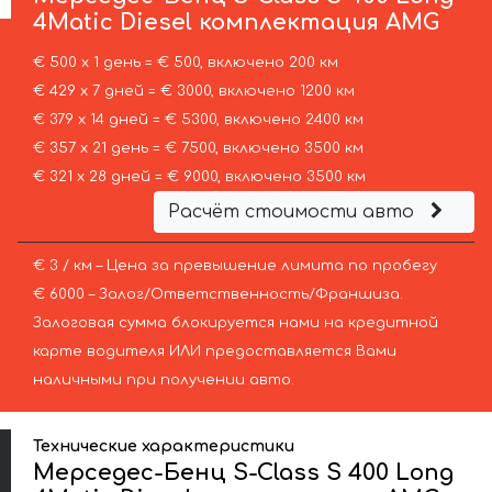
4Matic Diesel комплектация AMG
€ 500 х 1 день = € 500, включено 200 км
€ 429 х 7 дней = € 3000, включено 1200 км
€ 379 х 14 дней = € 5300, включено 2400 км
€ 357 х 21 день = € 7500, включено 3500 км
€ 321 х 28 дней = € 9000, включено 3500 км
Расчёт стоимости авто
€ 3 / км – Цена за превышение лимита по пробегу
€ 6000 – Залог/Ответственность/Франшиза.
Залоговая сумма блокируется нами на кредитной
карте водителя ИЛИ предоставляется Вами
наличными при получении авто.
Технические характеристики
Мерседес-Бенц S-Class S 400 Long