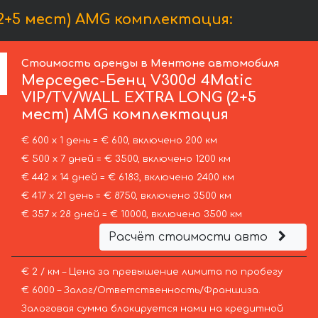
2+5 мест) AMG комплектация:
Стоимость аренды в Ментоне автомобиля
Мерседес-Бенц
V300d 4Matic
VIP/TV/WALL EXTRA LONG (2+5
мест) AMG комплектация
€ 600 х 1 день = € 600, включено 200 км
€ 500 х 7 дней = € 3500, включено 1200 км
€ 442 х 14 дней = € 6183, включено 2400 км
€ 417 х 21 день = € 8750, включено 3500 км
€ 357 х 28 дней = € 10000, включено 3500 км
Расчёт стоимости авто
€ 2 / км – Цена за превышение лимита по пробегу
€ 6000 – Залог/Ответственность/Франшиза.
Залоговая сумма блокируется нами на кредитной