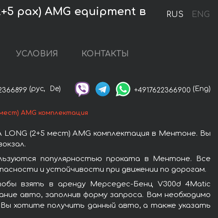
+5 pax) AMG equipment в
RUS
ENG
УСЛОВИЯ
КОНТАКТЫ
(рус,
De)
(Eng)
2366899
+4917622366900
 мест) AMG комплектация
A LONG (2+5 мест) AMG комплектация в Ментоне. Вы
окзал.
льзуются популярностью проката в Ментоне. Все
асности и устойчивости при движении по дорогам.
обы взять в аренду Мерседес-Бенц V300d 4Matic
ние авто, заполнив форму запроса. Вам необходимо
е Вы хотите получить данный авто, а также указать