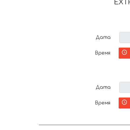
EXT
Дата
Время
Дата
Время