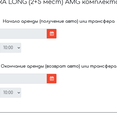
RA LONG (2+5 мест) AMG комплект
Начало аренды (получение авто) или трансфера
Окончание аренды (возврат авто) или трансфера