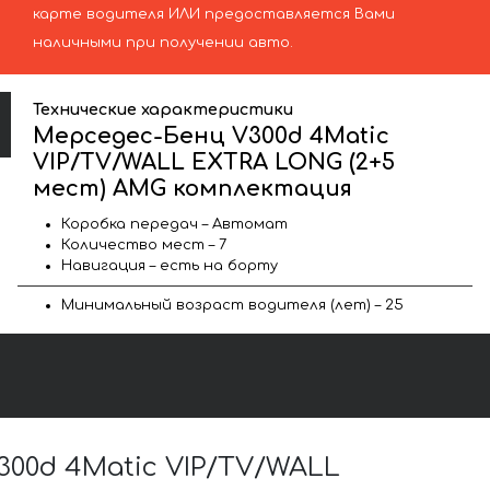
карте водителя ИЛИ предоставляется Вами
наличными при получении авто.
Технические характеристики
Мерседес-Бенц V300d 4Matic
VIP/TV/WALL EXTRA LONG (2+5
мест) AMG комплектация
Коробка передач – Автомат
Количество мест – 7
Навигация – есть на борту
Минимальный возраст водителя (лет) – 25
00d 4Matic VIP/TV/WALL