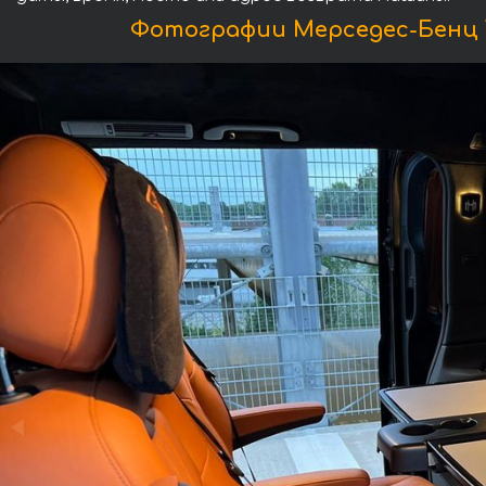
Фотографии Мерседес-Бенц V