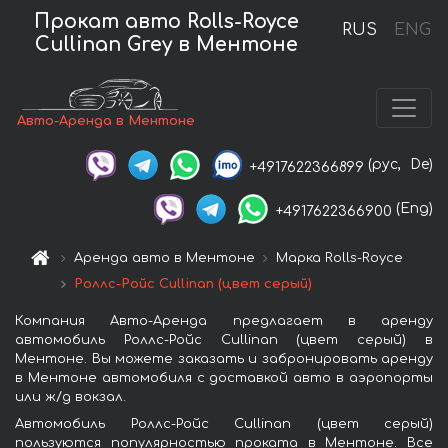
Прокат авто Rolls-Royce
RUS
ENG
Cullinan Grey в Ментоне
Авто-Аренда в Ментоне
(рус,
De)
+4917622366899
(Eng)
+4917622366900
Аренда авто в Ментоне
Марка Rolls-Royce
Роллс-Ройс Cullinan (цвет серый)
Компания Авто-Аренда предлагает в аренду
автомобиль Роллс-Ройс Cullinan (цвет серый) в
Ментоне. Вы можете заказать и забронировать аренду
в Ментоне автомобиля с доставкой авто в аэропорты
или ж/д вокзал.
Автомобиль Роллс-Ройс Cullinan (цвет серый)
пользуются популярностью проката в Ментоне. Все