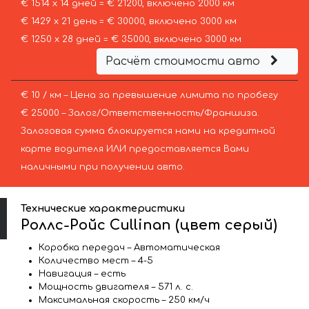
€ 1514 х 14 дней = € 21200, включено 2000 км
€ 1429 х 21 день = € 30000, включено 3000 км
€ 1250 х 28 дней = € 35000, включено 3000 км
Расчёт стоимости авто
€ 10 / км – Цена за превышение лимита по пробегу
€ 25000 – Залог/Ответственность/Франшиза.
Залоговая сумма блокируется нами на кредитной
карте водителя ИЛИ предоставляется Вами
наличными при получении авто.
Технические характеристики
Роллс-Ройс Cullinan (цвет серый)
Коробка передач – Автоматическая
Количество мест – 4-5
Навигация – есть
Мощность двигателя – 571 л. с.
Максимальная скорость – 250 км/ч