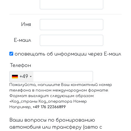
Имя
Е-маил
оповещать об информации через Е-маил
Телефон
+49
Пожалуйста, напишите Ваш контактный номер
телефона в полном международном формате.
Формат выглядит следующим образом:
+Код_страны Код_оператора Номер
Например,
+49 176 22366899
Ваши вопросы по бронированию
автомобиля или трансферу (авто с