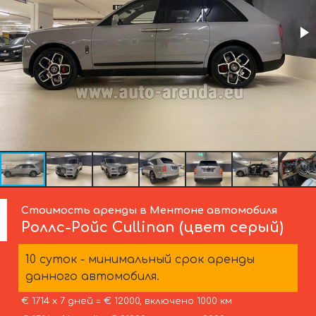
Стоимость аренды в Ментоне автомобиля
Роллс-Ройс
Cullinan (цвет серый)
10 суток - минимальный срок аренды
данного автомобиля.
€ 1714 х 7 дней = € 12000, включено 1000 км