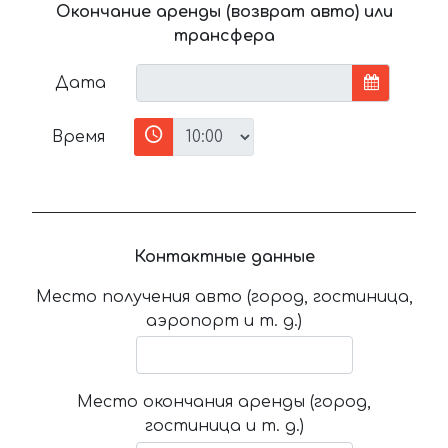
Окончание аренды (возврат авто) или
трансфера
Дата
Время
Контактные данные
Место получения авто (город, гостиница,
аэропорт и т. д.)
Место окончания аренды (город,
гостиница и т. д.)