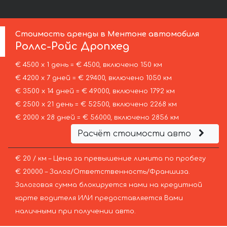
Стоимость аренды в Ментоне автомобиля
Роллс-Ройс
Дропхед
€ 4500 х 1 день = € 4500, включено 150 км
€ 4200 х 7 дней = € 29400, включено 1050 км
€ 3500 х 14 дней = € 49000, включено 1792 км
€ 2500 х 21 день = € 52500, включено 2268 км
€ 2000 х 28 дней = € 56000, включено 2856 км
Расчёт стоимости авто
€ 20 / км – Цена за превышение лимита по пробегу
€ 20000 – Залог/Ответственность/Франшиза.
Залоговая сумма блокируется нами на кредитной
карте водителя ИЛИ предоставляется Вами
наличными при получении авто.