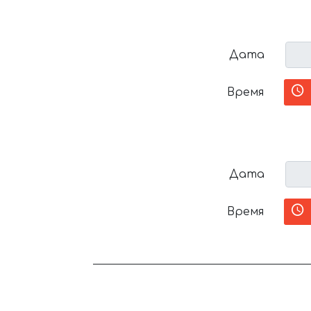
Дата
Время
Дата
Время