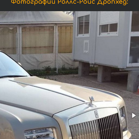
Фотографии Роллс-Ройс Дропхед: