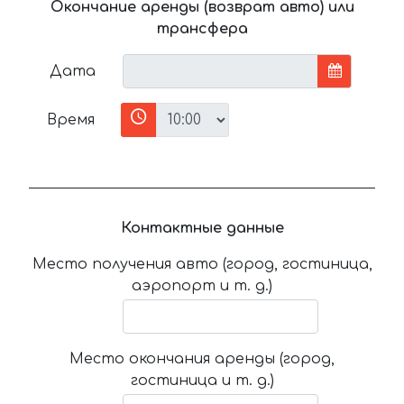
Окончание аренды (возврат авто) или
трансфера
Дата
Время
Контактные данные
Место получения авто (город, гостиница,
аэропорт и т. д.)
Место окончания аренды (город,
гостиница и т. д.)