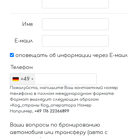
Имя
Е-маил
оповещать об информации через Е-маил
Телефон
+49
Пожалуйста, напишите Ваш контактный номер
телефона в полном международном формате.
Формат выглядит следующим образом:
+Код_страны Код_оператора Номер
Например,
+49 176 22366899
Ваши вопросы по бронированию
автомобиля или трансферу (авто с