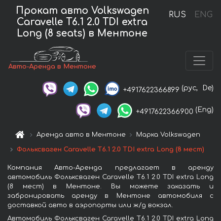
Прокат авто Volkswagen
RUS
ENG
Caravelle T6.1 2.0 TDI extra
Long (8 seats) в Ментоне
Авто-Аренда в Ментоне
(рус,
De)
+4917622366899
(Eng)
+4917622366900
Аренда авто в Ментоне
Марка Volkswagen
Фольксваген Caravelle T6.1 2.0 TDI extra Long (8 мест)
Компания Авто-Аренда предлагает в аренду
автомобиль Фольксваген Caravelle T6.1 2.0 TDI extra Long
(8 мест) в Ментоне. Вы можете заказать и
забронировать аренду в Ментоне автомобиля с
доставкой авто в аэропорты или ж/д вокзал.
Автомобиль Фольксваген Caravelle T6.1 2.0 TDI extra Long