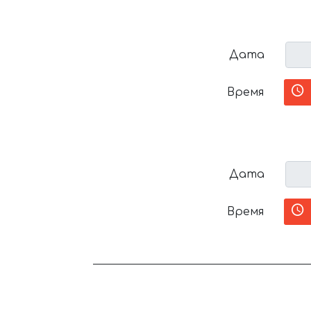
Дата
Время
Дата
Время