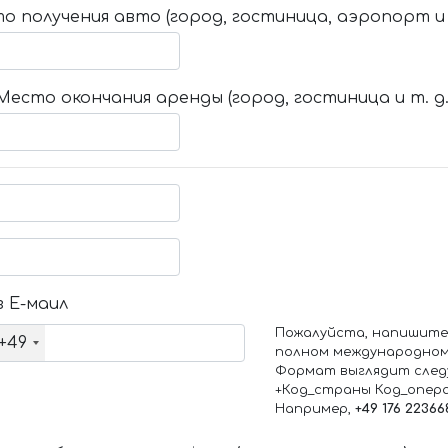
о получения авто (город, гостиница, аэропорт и т
Место окончания аренды (город, гостиница и т. д.
 Е-маил
Пожалуйста, напишите
+49
полном международном
Формат выглядит след
+Код_страны Код_опер
Например,
+49 176 22366