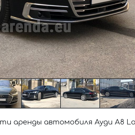
и аренды автомобиля Ауди A8 Lon