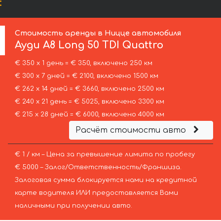
:
Стоимость аренды в Ницце автомобиля
Ауди
A8 Long 50 TDI Quattro
€ 350 х 1 день = € 350, включено 250 км
€ 300 х 7 дней = € 2100, включено 1500 км
€ 262 х 14 дней = € 3660, включено 2500 км
€ 240 х 21 день = € 5025, включено 3300 км
€ 215 х 28 дней = € 6000, включено 4000 км
Расчёт стоимости авто
€ 1 / км – Цена за превышение лимита по пробегу
€ 5000 – Залог/Ответственность/Франшиза.
Залоговая сумма блокируется нами на кредитной
карте водителя ИЛИ предоставляется Вами
наличными при получении авто.