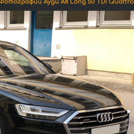
Фотографии Ауди A8 Long 50 TDI Quattro