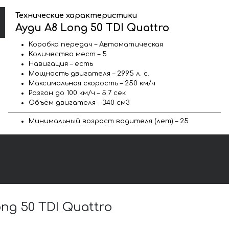
Технические характеристики
Ауди A8 Long 50 TDI Quattro
Коробка передач – Автоматическая
Количество мест – 5
Навигация – есть
Мощность двигателя – 2995 л. с.
Максимальная скорость – 250 км/ч
Разгон до 100 км/ч – 5.7 сек
Объём двигателя – 340 см3
Минимальный возраст водителя (лет) – 25
g 50 TDI Quattro