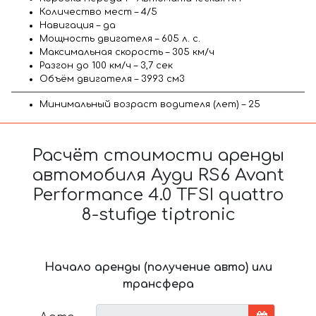
Количество мест – 4/5
Навигация – да
Мощность двигателя – 605 л. с.
Максимальная скорость – 305 км/ч
Разгон до 100 км/ч – 3,7 сек
Объём двигателя – 3993 см3
Минимальный возраст водителя (лет) – 25
Расчёт стоимости аренды
автомобиля Ауди RS6 Avant
Performance 4.0 TFSI quattro
8-stufige tiptronic
Начало аренды (получение авто) или
трансфера