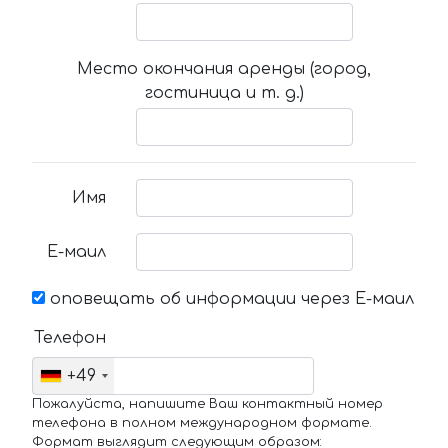
Место окончания аренды (город,
гостиница и т. д.)
Имя
Е-маил
оповещать об информации через Е-маил
Телефон
+49
Пожалуйста, напишите Ваш контактный номер
телефона в полном международном формате.
Формат выглядит следующим образом: