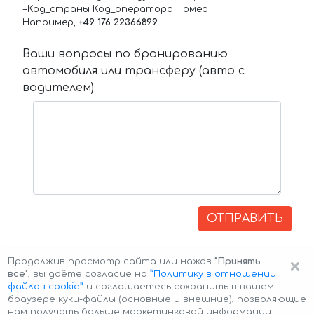
+Код_страны Код_оператора Номер
Например,
+49 176 22366899
Ваши вопросы по бронированию
автомобиля или трансферу (авто с
водителем)
ОТПРАВИТЬ
×
Продолжив просмотр сайта или нажав
"Принять
все"
, вы даёте согласие на
”Политику в отношении
файлов cookie”
и соглашаетесь сохранить в вашем
браузере куки-файлы (основные и внешние), позволяющие
нам получать больше маркетинговой информации,