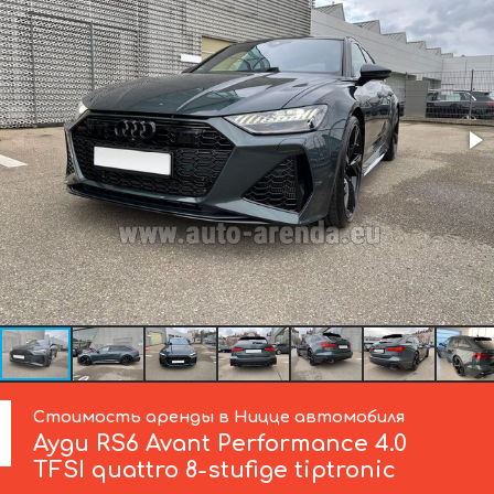
Стоимость аренды в Ницце автомобиля
Ауди
RS6 Avant Performance 4.0
TFSI quattro 8-stufige tiptronic