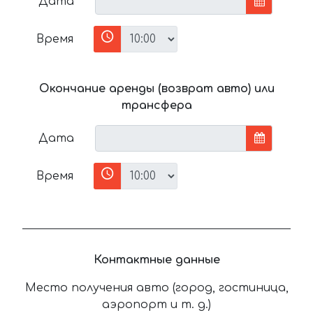
Дата
Время
Окончание аренды (возврат авто) или
трансфера
Дата
Время
Контактные данные
Место получения авто (город, гостиница,
аэропорт и т. д.)