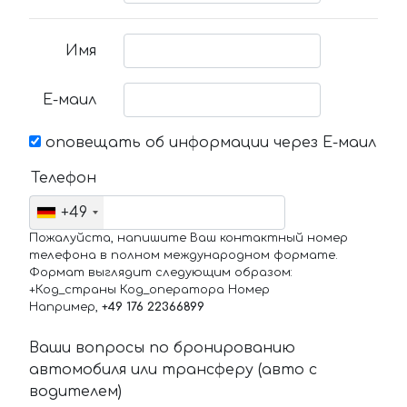
Имя
Е-маил
оповещать об информации через Е-маил
Телефон
+49
Пожалуйста, напишите Ваш контактный номер
телефона в полном международном формате.
Формат выглядит следующим образом:
+Код_страны Код_оператора Номер
Например,
+49 176 22366899
Ваши вопросы по бронированию
автомобиля или трансферу (авто с
водителем)