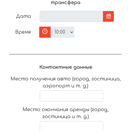
трансфера
Дата
Время
Контактные данные
Место получения авто (город, гостиница,
аэропорт и т. д.)
Место окончания аренды (город,
гостиница и т. д.)