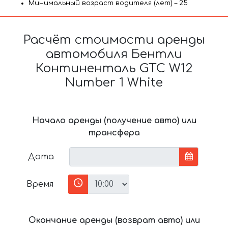
Минимальный возраст водителя (лет) – 25
Расчёт стоимости аренды
автомобиля Бентли
Континенталь GTC W12
Number 1 White
Начало аренды (получение авто) или
трансфера
Дата
Время
Окончание аренды (возврат авто) или