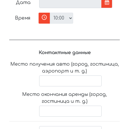
Дата
Время
Контактные данные
Место получения авто (город, гостиница,
аэропорт и т. д.)
Место окончания аренды (город,
гостиница и т. д.)