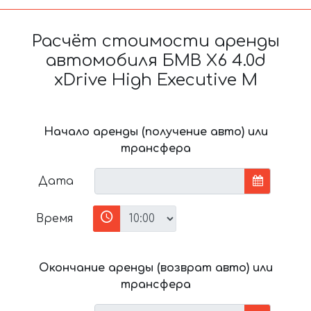
Расчёт стоимости аренды
автомобиля БМВ X6 4.0d
xDrive High Executive M
Начало аренды (получение авто) или
трансфера
Дата
Время
Окончание аренды (возврат авто) или
трансфера