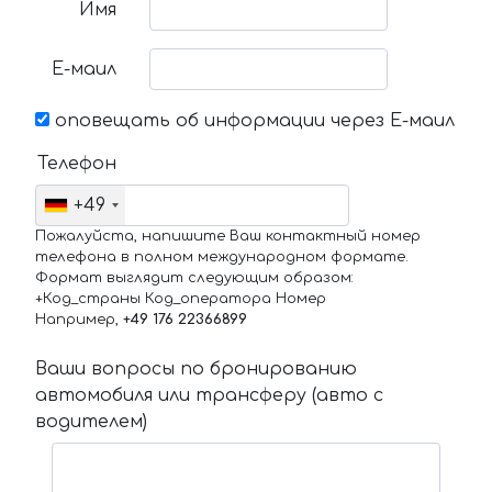
Имя
Е-маил
оповещать об информации через Е-маил
Телефон
+49
Пожалуйста, напишите Ваш контактный номер
телефона в полном международном формате.
Формат выглядит следующим образом:
+Код_страны Код_оператора Номер
Например,
+49 176 22366899
Ваши вопросы по бронированию
автомобиля или трансферу (авто с
водителем)