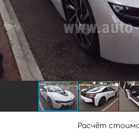
Расчёт стоимо