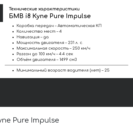
Технические характеристики
БМВ i8 Купе Pure Impulse
Коробка передач – Автоматическая КП
Количество мест – 4
Навигация – да
Мощность двигателя – 231 л. с.
Максимальная скорость – 250 км/ч
Разгон до 100 км/ч – 4.4 сек
Объём двигателя – 1499 см3
Минимальный возраст водителя (лет) – 25
е Pure Impulse