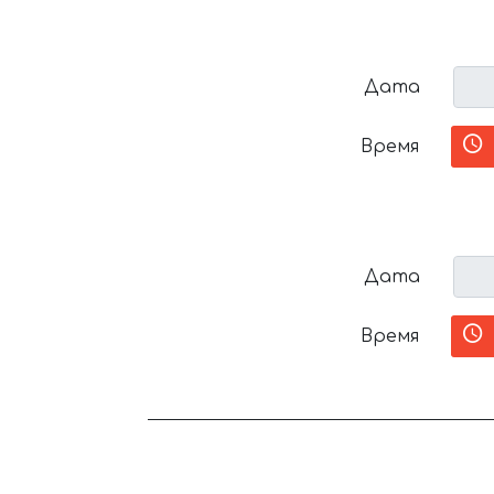
Дата
Время
Дата
Время