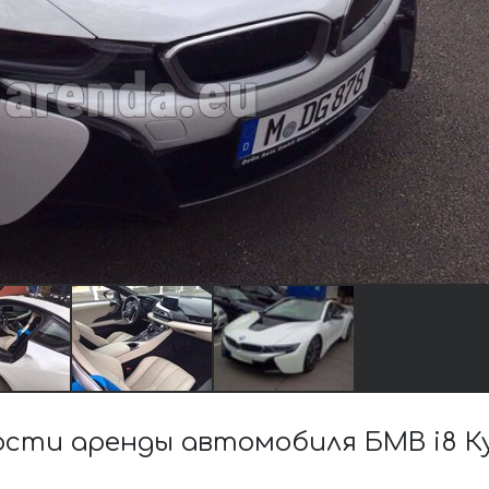
сти аренды автомобиля БМВ i8 Куп