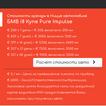
Стоимость аренды в Ницце автомобиля
БМВ
i8 Купе Pure Impulse
€ 500 х 1 день = € 500, включено 200 км
€ 429 х 7 дней = € 3000, включено 1200 км
€ 379 х 14 дней = € 5300, включено 2400 км
€ 357 х 21 день = € 7500, включено 3500 км
€ 321 х 28 дней = € 9000, включено 3500 км
Расчёт стоимости авто
€ 3 / км – Цена за превышение лимита по пробегу
€ 6000 – Залог/Ответственность/Франшиза.
Залоговая сумма блокируется нами на кредитной
карте водителя ИЛИ предоставляется Вами
наличными при получении авто.