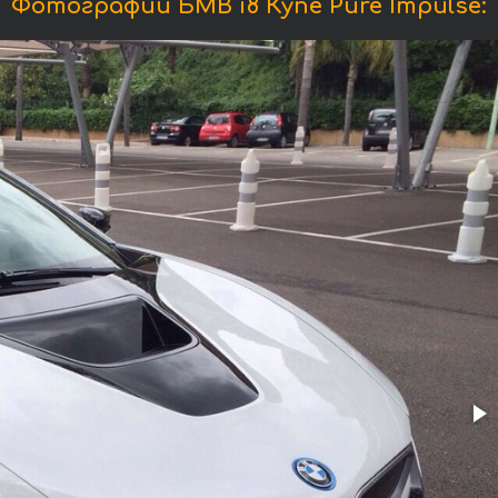
Фотографии БМВ i8 Купе Pure Impulse: