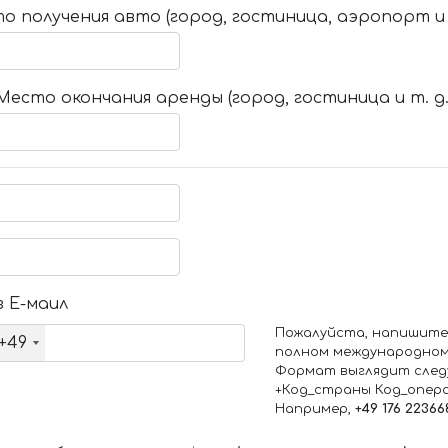
о получения авто (город, гостиница, аэропорт и т
Место окончания аренды (город, гостиница и т. д.
 Е-маил
Пожалуйста, напишите
+49
полном международном
Формат выглядит след
+Код_страны Код_опер
Например,
+49 176 22366