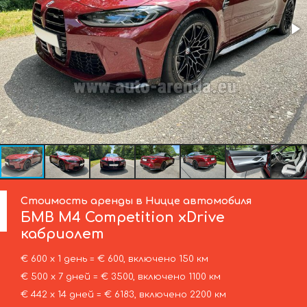
Стоимость аренды в Ницце автомобиля
БМВ
M4 Competition xDrive
кабриолет
€ 600 х 1 день = € 600, включено 150 км
€ 500 х 7 дней = € 3500, включено 1100 км
€ 442 х 14 дней = € 6183, включено 2200 км