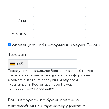
Имя
Е-маил
оповещать об информации через Е-маил
Телефон
+49
Пожалуйста, напишите Ваш контактный номер
телефона в полном международном формате.
Формат выглядит следующим образом:
+Код_страны Код_оператора Номер
Например,
+49 176 22366899
Ваши вопросы по бронированию
автомобиля или трансферу (авто с