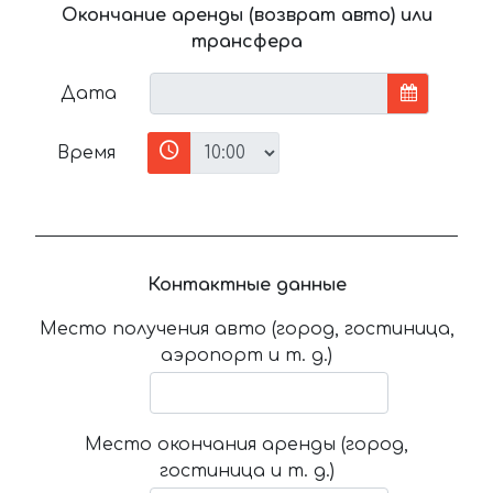
Окончание аренды (возврат авто) или
трансфера
Дата
Время
Контактные данные
Место получения авто (город, гостиница,
аэропорт и т. д.)
Место окончания аренды (город,
гостиница и т. д.)