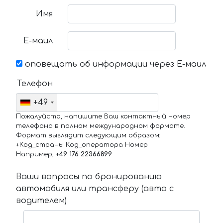
Имя
Е-маил
оповещать об информации через Е-маил
Телефон
+49
Пожалуйста, напишите Ваш контактный номер
телефона в полном международном формате.
Формат выглядит следующим образом:
+Код_страны Код_оператора Номер
Например,
+49 176 22366899
Ваши вопросы по бронированию
автомобиля или трансферу (авто с
водителем)