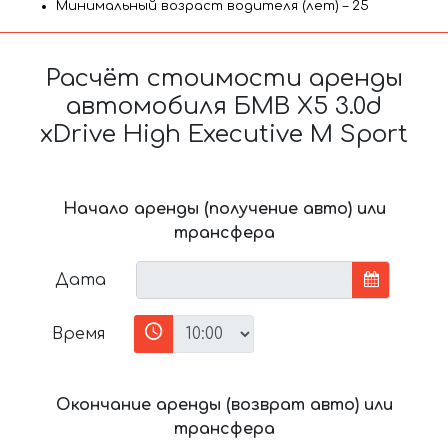
Минимальный возраст водителя (лет) – 25
Расчёт стоимости аренды
автомобиля БМВ X5 3.0d
xDrive High Executive M Sport
Начало аренды (получение авто) или
трансфера
Дата
Время
Окончание аренды (возврат авто) или
трансфера