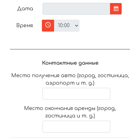
Дата
Время
Контактные данные
Место получения авто (город, гостиница,
аэропорт и т. д.)
Место окончания аренды (город,
гостиница и т. д.)