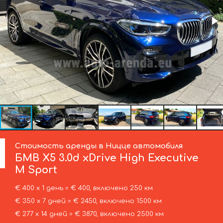
Стоимость аренды в Ницце автомобиля
БМВ
X5 3.0d xDrive High Executive
M Sport
€ 400 х 1 день = € 400, включено 250 км
€ 350 х 7 дней = € 2450, включено 1500 км
€ 277 х 14 дней = € 3870, включено 2500 км