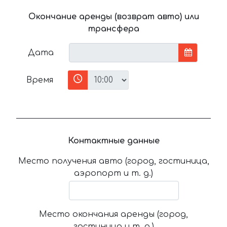
Окончание аренды (возврат авто) или
трансфера
Дата
Время
Контактные данные
Место получения авто (город, гостиница,
аэропорт и т. д.)
Место окончания аренды (город,
гостиница и т. д.)