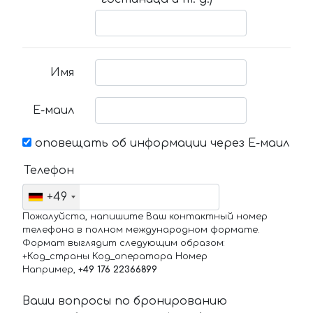
Имя
Е-маил
оповещать об информации через Е-маил
Телефон
+49
Пожалуйста, напишите Ваш контактный номер
телефона в полном международном формате.
Формат выглядит следующим образом:
+Код_страны Код_оператора Номер
Например,
+49 176 22366899
Ваши вопросы по бронированию