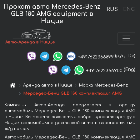
Прокат авто Mercedes-Benz
RUS
ENG
GLB 180 AMG equipment в
Ницце
Авто-Аренда в Ницце
(рус,
De)
+4917622366899
(Eng)
+4917622366900
Аренда авто в Ницце
Марка Mercedes-Benz
Мерседес-Бенц GLB 180 комплектация AMG
Компания Авто-Аренда предлагает в аренду
автомобиль Мерседес-Бенц GLB 180 комплектация AMG
в Ницце. Вы можете заказать и забронировать аренду в
Ницце автомобиля с доставкой авто в аэропорты или
ж/д вокзал.
Автомобиль Мерседес-Бенц GLB 180 комплектация AMG