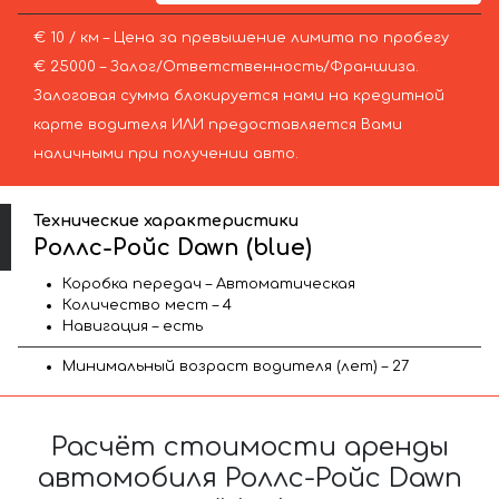
€ 10 / км – Цена за превышение лимита по пробегу
€ 25000 – Залог/Ответственность/Франшиза.
Залоговая сумма блокируется нами на кредитной
карте водителя ИЛИ предоставляется Вами
наличными при получении авто.
Технические характеристики
Роллс-Ройс Dawn (blue)
Коробка передач – Автоматическая
Количество мест – 4
Навигация – есть
Минимальный возраст водителя (лет) – 27
Расчёт стоимости аренды
автомобиля Роллс-Ройс Dawn