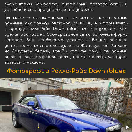
элементами комфорта, системами безопасности и
устойчивости при движении по дорогам.
Вы можете ознакомиться с ценами и техническими
данными для аренды автомобиля в Ницце. Чтобы взять
в аренду Роллс-Ройс Dawn (blue), мы предлагаем Вам
сделать запрос на бронирование авто, заполнив форму
запроса. Вам необходимо указать в Вашем запросе
даты, время, место или адрес во Французской Ривьере
на Лазурном берегу, где Вы хотите получить данный
авто, а также указать даты, время, место или адрес
возврата машины.
Фотографии Роллс-Ройс Dawn (blue):