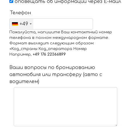
оповещать об информации через Е-маил
Телефон
+49
Пожалуйста, напишите Ваш контактный номер
телефона в полном международном формате.
Формат выглядит следующим образом:
+Код_страны Код_оператора Номер
Например,
+49 176 22366899
Ваши вопросы по бронированию
автомобиля или трансферу (авто с
водителем)