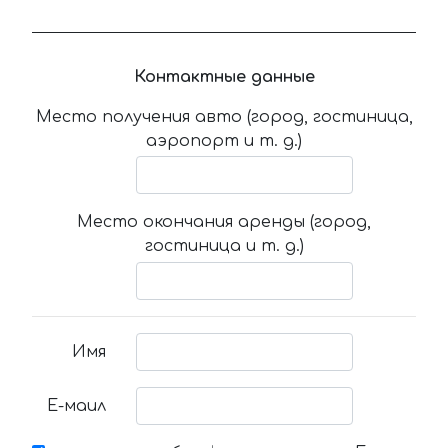
Контактные данные
Место получения авто (город, гостиница,
аэропорт и т. д.)
Место окончания аренды (город,
гостиница и т. д.)
Имя
Е-маил