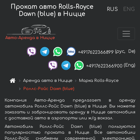
Прокат авто Rolls-Royce
RUS
ENG
Dawn (blue) в Ницце
Авто-Аренда в Ницце
(рус,
De)
+4917622366899
(Eng)
+4917622366900
Аренда авто в Ницце
Марка Rolls-Royce
Роллс-Ройс Dawn (blue)
Компания Авто-Аренда предлагает в аренду
автомобиль Роллс-Ройс Dawn (blue) в Ницце. Вы можете
заказать и забронировать аренду в Ницце автомобиля
с доставкой авто в аэропорты или ж/д вокзал.
Автомобиль Роллс-Ройс Dawn (blue) пользуются
популярностью проката в Ницце. Все автомобили
Роллс-Ройс снабжены современной электроникой,