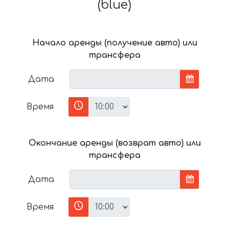
(blue)
Начало аренды (получение авто) или
трансфера
Дата
Время
Окончание аренды (возврат авто) или
трансфера
Дата
Время