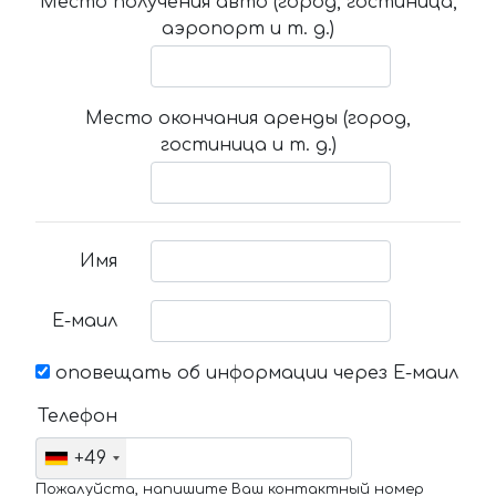
Место получения авто (город, гостиница,
аэропорт и т. д.)
Место окончания аренды (город,
гостиница и т. д.)
Имя
Е-маил
оповещать об информации через Е-маил
Телефон
+49
Пожалуйста, напишите Ваш контактный номер