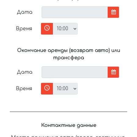
Дата
Время
Окончание аренды (возврат авто) или
трансфера
Дата
Время
Контактные данные