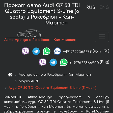
Прокат авто Audi Q7 50 TDI
RUS
ENG
Quattro Equipment S-Line (5
seats) в Рокебрюн – Кап-
Мартен
Авто-Аренда в Рокебрюн – Кап-Мартен
(рус,
De)
+4917622366899
(Eng)
+4917622366900
Аренда авто в Рокебрюн – Кап-Мартен
Марка Audi
Ауди Q7 50 TDI Quattro Equipment S-Line (5 мест)
Компания Авто-Аренда предлагает в аренду
автомобиль Ауди Q7 50 TDI Quattro Equipment S-Line (5
мест) в Рокебрюн – Кап-Мартен. Вы можете заказать и
забронировать аренду в Рокебрюн – Кап-Мартен