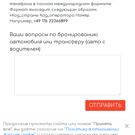
телефона в полном международном формате.
Формат выглядит следующим образом:
+Код_страны Код_оператора Номер
Например,
+49 176 22366899
Ваши вопросы по бронированию
автомобиля или трансферу (авто с
водителем)
ОТПРАВИТЬ
×
Продолжив просмотр сайта или нажав
"Принять
все"
, вы даёте согласие на
”Политику в отношении
файлов cookie”
и соглашаетесь сохранить в вашем