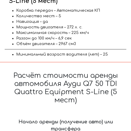
S-Line (5 мест)
Коробка передач – Автоматическая КП
Количество мест – 5
Навигация – да
Мощность двигателя – 272 л. с.
Максимальная скорость – 225 км/ч
Разгон до 100 км/ч – 6,9 сек
Объём двигателя – 2967 см3
Минимальный возраст водителя (лет) – 25
Расчёт стоимости аренды
автомобиля Ауди Q7 50 TDI
Quattro Equipment S-Line (5
мест)
Начало аренды (получение авто) или
трансфера