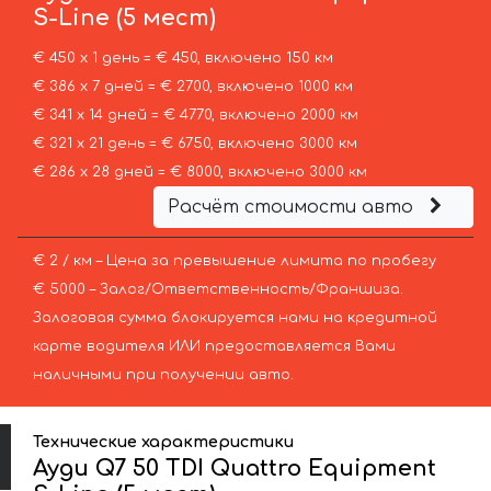
S-Line (5 мест)
€ 450 х 1 день = € 450, включено 150 км
€ 386 х 7 дней = € 2700, включено 1000 км
€ 341 х 14 дней = € 4770, включено 2000 км
€ 321 х 21 день = € 6750, включено 3000 км
€ 286 х 28 дней = € 8000, включено 3000 км
Расчёт стоимости авто
€ 2 / км – Цена за превышение лимита по пробегу
€ 5000 – Залог/Ответственность/Франшиза.
Залоговая сумма блокируется нами на кредитной
карте водителя ИЛИ предоставляется Вами
наличными при получении авто.
Технические характеристики
Ауди Q7 50 TDI Quattro Equipment