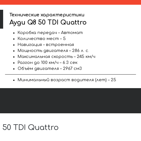
Технические характеристики
Ауди Q8 50 TDI Quattro
Коробка передач – Автомат
Количество мест – 5
Навигация – встроенная
Мощность двигателя – 286 л. с.
Максимальная скорость – 245 км/ч
Разгон до 100 км/ч – 6.3 сек
Объём двигателя – 2967 см3
Минимальный возраст водителя (лет) – 25
0 TDI Quattro