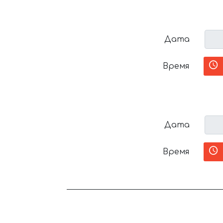
Дата
Время
Дата
Время