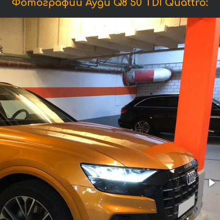
Фотографии Ауди Q8 50 TDI Quattro: