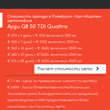
Стоимость аренды в Рокебрюн – Кап-Мартен
автомобиля
Ауди
Q8 50 TDI Quattro
€ 350 х 1 день = € 350, включено 250 км
€ 300 х 7 дней = € 2100, включено 1500 км
€ 262 х 14 дней = € 3660, включено 2500 км
€ 240 х 21 день = € 5025, включено 3300 км
€ 215 х 28 дней = € 6000, включено 4000 км
Расчёт стоимости авто
€ 1 / км – Цена за превышение лимита по пробегу
€ 6000 – Залог/Ответственность/Франшиза.
Залоговая сумма блокируется нами на кредитной
карте водителя ИЛИ предоставляется Вами
наличными при получении авто.