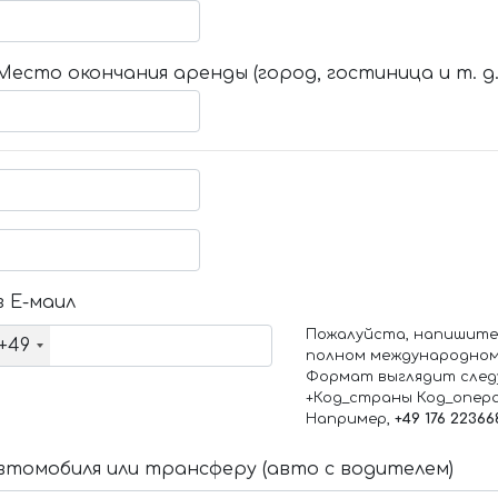
Место окончания аренды (город, гостиница и т. д.
 Е-маил
Пожалуйста, напишите
+49
полном международном
Формат выглядит след
+Код_страны Код_опер
Например,
+49 176 22366
томобиля или трансферу (авто с водителем)