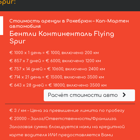
pur:
Стоимость аренды в Рокебрюн – Кап-Мартен
автомобиля
Бентли
Континенталь Flying
Spur
€ 1000 х 1 день = € 1000, включено 200 км
€ 857 х 7 дней = € 6000, включено 1200 км
€ 757 х 14 дней = € 10600, включено 2400 км
€ 714 х 21 день = € 15000, включено 3500 км
€ 643 х 28 дней = € 18000, включено 3500 км
Расчёт стоимости авто
€ 3 / км – Цена за превышение лимита по пробегу
€ 20000 – Залог/Ответственность/Франшиза.
Залоговая сумма блокируется нами на кредитной
карте водителя ИЛИ предоставляется Вами