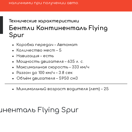
наличными при получении авто.
Технические характеристики
Бентли Континенталь Flying
Spur
Коробка передач – Автомат
Количество мест – 5
Навигация – есть
Мощность двигателя – 635 л. с.
Максимальная скорость – 333 км/ч
Разгон до 100 км/ч – 3.8 сек
Объём двигателя – 5950 см3
Минимальный возраст водителя (лет) – 25
енталь Flying Spur