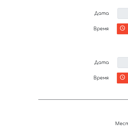
Дата
Время
Дата
Время
Мест