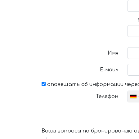
Имя
Е-маил
оповещать об информации через
Телефон
Ваши вопросы по бронированию ав