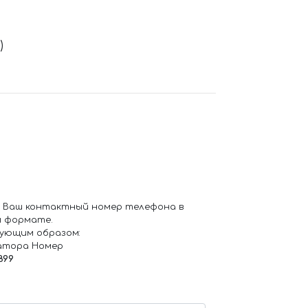
)
 Ваш контактный номер телефона в
 формате.
ующим образом:
атора Номер
899