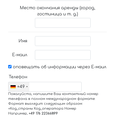
Место окончания аренды (город,
гостиница и т. д.)
Имя
Е-маил
оповещать об информации через Е-маил
Телефон
+49
Пожалуйста, напишите Ваш контактный номер
телефона в полном международном формате.
Формат выглядит следующим образом:
+Код_страны Код_оператора Номер
Например,
+49 176 22366899