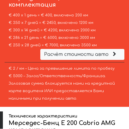
комплектация
€ 400 х 1 день = € 400, включено 200 км
€ 350 х 7 дней = € 2450, включено 1200 км
€ 300 х 14 дней = € 4200, включено 2000 км
€ 286 х 21 день = € 6000, включено 3000 км
€ 250 х 28 дней = € 7000, включено 3500 км
Расчёт стоимости авто
€ 2 / км – Цена за превышение лимита по пробегу
€ 5000 – Залог/Ответственность/Франшиза.
Залоговая сумма блокируется нами на кредитной
карте водителя ИЛИ предоставляется Вами
наличными при получении авто.
Технические характеристики
Мерседес-Бенц E 200 Cabrio AMG