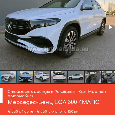
Стоимость аренды в Рокебрюн – Кап-Мартен
автомобиля
Мерседес-Бенц
EQA 300 4MATIC
€ 350 х 1 день = € 350, включено 150 км