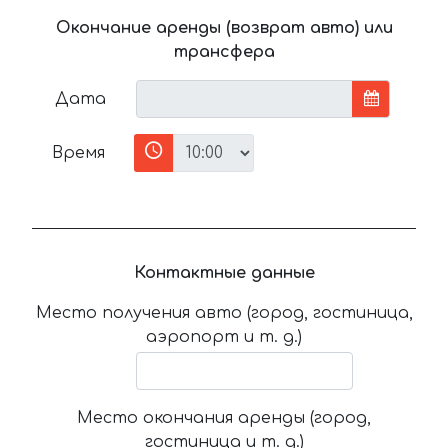
Окончание аренды (возврат авто) или
трансфера
Дата
Время
Контактные данные
Место получения авто (город, гостиница,
аэропорт и т. д.)
Место окончания аренды (город,
гостиница и т. д.)