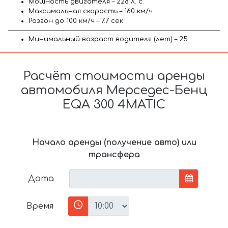
Мощность двигателя – 228 л. с.
Максимальная скорость – 160 км/ч
Разгон до 100 км/ч – 7.7 сек
Минимальный возраст водителя (лет) – 25
Расчёт стоимости аренды
автомобиля Мерседес-Бенц
EQA 300 4MATIC
Начало аренды (получение авто) или
трансфера
Дата
Время