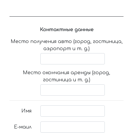
Контактные данные
Место получения авто (город, гостиница,
аэропорт и т. д.)
Место окончания аренды (город,
гостиница и т. д.)
Имя
Е-маил