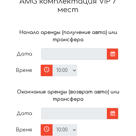
AMG комплектация VIP 7
мест
Начало аренды (получение авто) или
трансфера
Дата
Время
Окончание аренды (возврат авто) или
трансфера
Дата
Время