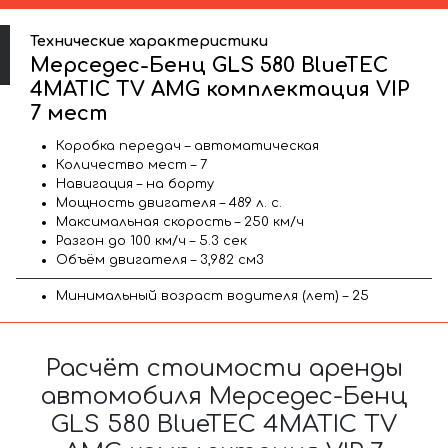
Технические характеристики
Мерседес-Бенц GLS 580 BlueTEC
4MATIC TV AMG комплектация VIP
7 мест
Коробка передач – автоматическая
Количество мест – 7
Навигация – на борту
Мощность двигателя – 489 л. с.
Максимальная скорость – 250 км/ч
Разгон до 100 км/ч – 5.3 сек
Объём двигателя – 3,982 см3
Минимальный возраст водителя (лет) – 25
Расчёт стоимости аренды
автомобиля Мерседес-Бенц
GLS 580 BlueTEC 4MATIC TV