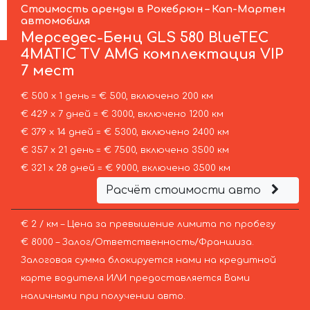
Стоимость аренды в Рокебрюн – Кап-Мартен
автомобиля
Мерседес-Бенц
GLS 580 BlueTEC
4MATIC TV AMG комплектация VIP
7 мест
€ 500 х 1 день = € 500, включено 200 км
€ 429 х 7 дней = € 3000, включено 1200 км
€ 379 х 14 дней = € 5300, включено 2400 км
€ 357 х 21 день = € 7500, включено 3500 км
€ 321 х 28 дней = € 9000, включено 3500 км
Расчёт стоимости авто
€ 2 / км – Цена за превышение лимита по пробегу
€ 8000 – Залог/Ответственность/Франшиза.
Залоговая сумма блокируется нами на кредитной
карте водителя ИЛИ предоставляется Вами
наличными при получении авто.