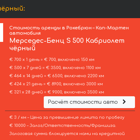
чёрный:
Стоимость аренды в Рокебрюн – Кап-Мартен
автомобиля
Мерседес-Бенц
S 500 Кабриолет
чёрный
€ 700 х 1 день = € 700, включено 150 км
€ 500 х 7 дней = € 3500, включено 1100 км
€ 464 х 14 дней = € 6500, включено 2200 км
€ 424 х 21 день = € 8900, включено 3000 км
€ 321 х 28 дней = € 9000, включено 3500 км
Расчёт стоимости авто
€ 3 / км – Цена за превышение лимита по пробегу
€ 10000 – Залог/Ответственность/Франшиза.
Залоговая сумма блокируется нами на кредитной