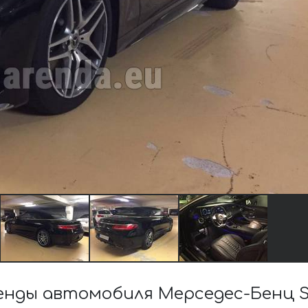
нды автомобиля Мерседес-Бенц S