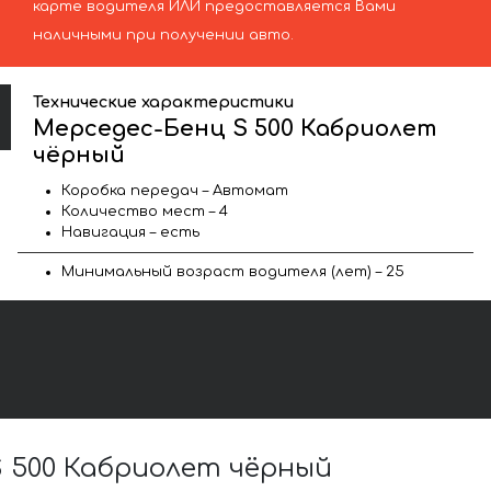
карте водителя ИЛИ предоставляется Вами
наличными при получении авто.
Технические характеристики
Мерседес-Бенц S 500 Кабриолет
чёрный
Коробка передач – Автомат
Количество мест – 4
Навигация – есть
Минимальный возраст водителя (лет) – 25
 500 Кабриолет чёрный