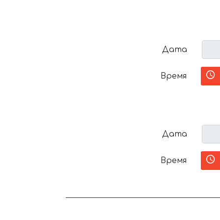
Дата
Время
Дата
Время