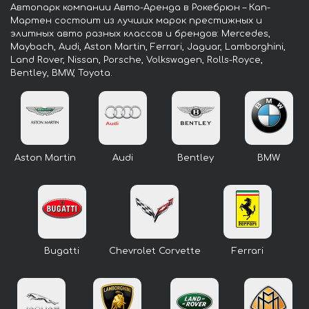
Автопарк компании Авто-Аренда в Рокебрюн – Кап-
Мартен состоит из лучших марок престижных и
элитных авто разных классов и брендов: Mercedes,
Maybach, Audi, Aston Martin, Ferrari, Jaguar, Lamborghini,
Land Rover, Nissan, Porsche, Volkswagen, Rolls-Royce,
Bentley, BMW, Toyota.
Aston Martin
Audi
Bentley
BMW
Bugatti
Chevrolet Corvette
Ferrari