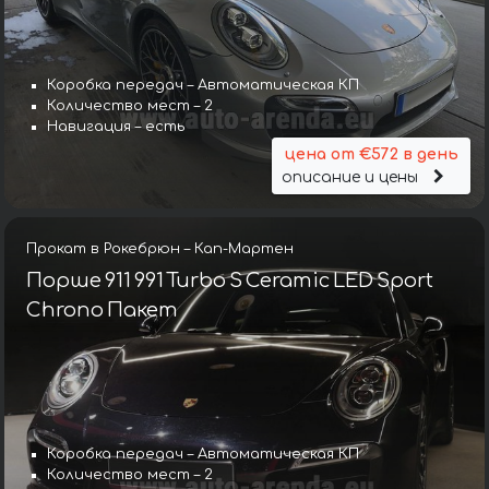
Коробка передач – Автоматическая КП
Количество мест – 2
Навигация – есть
цена от €572 в день
описание и цены
Прокат в Рокебрюн – Кап-Мартен
Порше 911 991 Turbo S Ceramic LED Sport
Chrono Пакет
Коробка передач – Автоматическая КП
Количество мест – 2