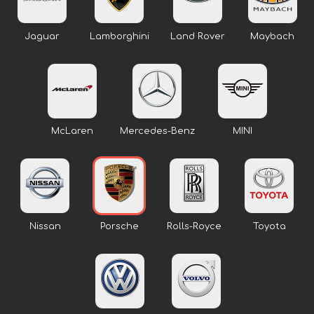
Jaguar
Lamborghini
Land Rover
Maybach
McLaren
Mercedes-Benz
MINI
Nissan
Porsche
Rolls-Royce
Toyota